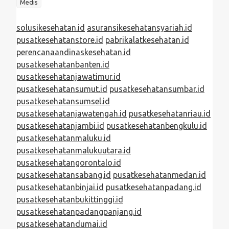
Medis
solusikesehatan.id
asuransikesehatansyariah.id
pusatkesehatanstore.id
pabrikalatkesehatan.id
perencanaandinaskesehatan.id
pusatkesehatanbanten.id
pusatkesehatanjawatimur.id
pusatkesehatansumut.id
pusatkesehatansumbar.id
pusatkesehatansumsel.id
pusatkesehatanjawatengah.id
pusatkesehatanriau.id
pusatkesehatanjambi.id
pusatkesehatanbengkulu.id
pusatkesehatanmaluku.id
pusatkesehatanmalukuutara.id
pusatkesehatangorontalo.id
pusatkesehatansabang.id
pusatkesehatanmedan.id
pusatkesehatanbinjai.id
pusatkesehatanpadang.id
pusatkesehatanbukittinggi.id
pusatkesehatanpadangpanjang.id
pusatkesehatandumai.id