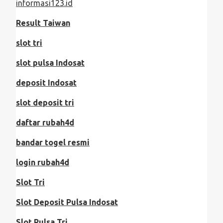
informasi123.id
Result Taiwan
slot tri
slot pulsa Indosat
deposit Indosat
slot deposit tri
daftar rubah4d
bandar togel resmi
login rubah4d
Slot Tri
Slot Deposit Pulsa Indosat
Slot Pulsa Tri