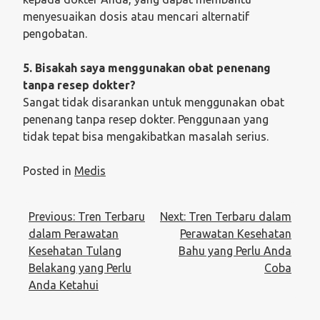
menyesuaikan dosis atau mencari alternatif
pengobatan.
5. Bisakah saya menggunakan obat penenang
tanpa resep dokter?
Sangat tidak disarankan untuk menggunakan obat
penenang tanpa resep dokter. Penggunaan yang
tidak tepat bisa mengakibatkan masalah serius.
Posted in
Medis
Post
Previous:
Tren Terbaru
Next:
Tren Terbaru dalam
navigation
dalam Perawatan
Perawatan Kesehatan
Kesehatan Tulang
Bahu yang Perlu Anda
Belakang yang Perlu
Coba
Anda Ketahui