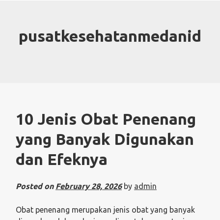
Skip
to
content
pusatkesehatanmedanid
10 Jenis Obat Penenang
yang Banyak Digunakan
dan Efeknya
Posted on
February 28, 2026
by
admin
Obat penenang merupakan jenis obat yang banyak