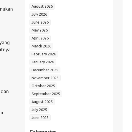
August 2026
emukan
July 2026
June 2026
May 2026
April 2026
 yang
March 2026
utnya.
February 2026
January 2026
December 2025
November 2025
October 2025
i dan
September 2025
August 2025
July 2025
an
June 2025
Categories