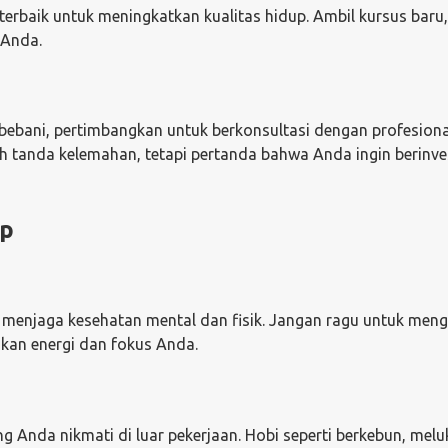
a terbaik untuk meningkatkan kualitas hidup. Ambil kursus baru
 Anda.
ebani, pertimbangkan untuk berkonsultasi dengan profesional
ah tanda kelemahan, tetapi pertanda bahwa Anda ingin berinve
up
k menjaga kesehatan mental dan fisik. Jangan ragu untuk men
likan energi dan fokus Anda.
 Anda nikmati di luar pekerjaan. Hobi seperti berkebun, meluk