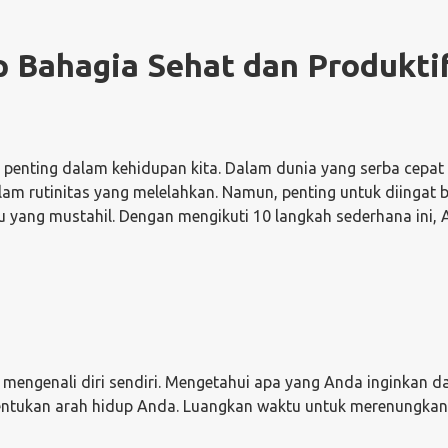
 Bahagia Sehat dan Produkti
penting dalam kehidupan kita. Dalam dunia yang serba cepat
dalam rutinitas yang melelahkan. Namun, penting untuk diingat
u yang mustahil. Dengan mengikuti 10 langkah sederhana ini,
engenali diri sendiri. Mengetahui apa yang Anda inginkan d
tukan arah hidup Anda. Luangkan waktu untuk merenungkan