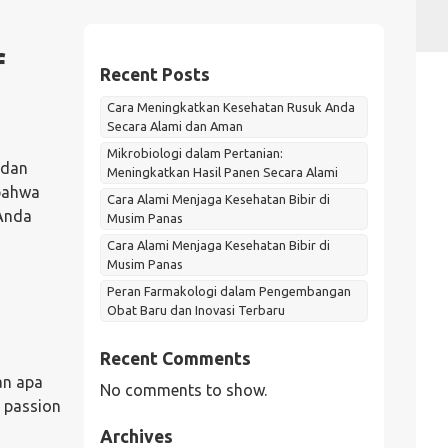
f
Recent Posts
Cara Meningkatkan Kesehatan Rusuk Anda
Secara Alami dan Aman
Mikrobiologi dalam Pertanian:
 dan
Meningkatkan Hasil Panen Secara Alami
 bahwa
Cara Alami Menjaga Kesehatan Bibir di
 Anda
Musim Panas
Cara Alami Menjaga Kesehatan Bibir di
Musim Panas
Peran Farmakologi dalam Pengembangan
Obat Baru dan Inovasi Terbaru
Recent Comments
an apa
No comments to show.
 passion
Archives