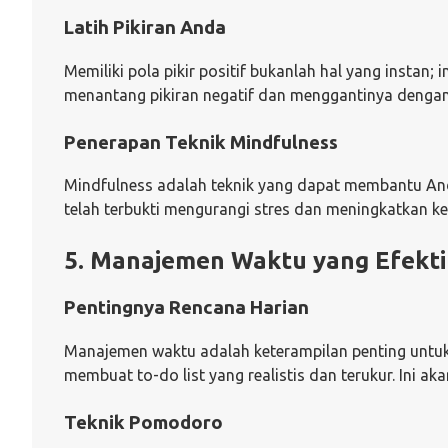
Latih Pikiran Anda
Memiliki pola pikir positif bukanlah hal yang instan;
menantang pikiran negatif dan menggantinya dengan a
Penerapan Teknik Mindfulness
Mindfulness adalah teknik yang dapat membantu Anda
telah terbukti mengurangi stres dan meningkatkan k
5. Manajemen Waktu yang Efekti
Pentingnya Rencana Harian
Manajemen waktu adalah keterampilan penting untuk
membuat to-do list yang realistis dan terukur. Ini
Teknik Pomodoro