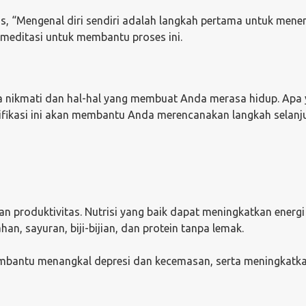
is, “Mengenal diri sendiri adalah langkah pertama untuk men
meditasi untuk membantu proses ini.
a nikmati dan hal-hal yang membuat Anda merasa hidup. Apa
tifikasi ini akan membantu Anda merencanakan langkah selanj
n produktivitas. Nutrisi yang baik dapat meningkatkan energ
n, sayuran, biji-bijian, dan protein tanpa lemak.
embantu menangkal depresi dan kecemasan, serta meningkatk