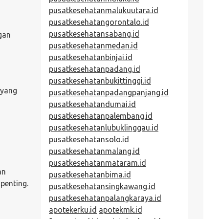
pusatkesehatanmalukuutara.id
pusatkesehatangorontalo.id
pusatkesehatansabang.id
ngan
pusatkesehatanmedan.id
pusatkesehatanbinjai.id
pusatkesehatanpadang.id
pusatkesehatanbukittinggi.id
 yang
pusatkesehatanpadangpanjang.id
pusatkesehatandumai.id
pusatkesehatanpalembang.id
pusatkesehatanlubuklinggau.id
pusatkesehatansolo.id
pusatkesehatanmalang.id
pusatkesehatanmataram.id
an
pusatkesehatanbima.id
penting.
pusatkesehatansingkawang.id
pusatkesehatanpalangkaraya.id
apotekerku.id
apotekmk.id