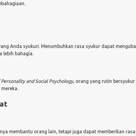
ebahagiaan.
l yang Anda syukuri. Menumbuhkan rasa syukur dapat menguba
lebih bahagia.
 Personality and Social Psychology
, orang yang rutin bersyukur
 mereka.
at
hanya membantu orang lain, tetapi juga dapat memberikan rasa