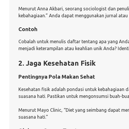
Menurut Anna Akbari, seorang sociologist dan penul
kebahagiaan.” Anda dapat menggunakan jurnal atau 
Contoh
Cobalah untuk menulis daftar tentang apa yang And
menjadi keterampilan atau keahlian unik Anda? Iden
2. Jaga Kesehatan Fisik
Pentingnya Pola Makan Sehat
Kesehatan fisik adalah pondasi untuk kebahagiaan da
suasana hati. Pastikan untuk mengonsumsi buah-buaha
Menurut Mayo Clinic, “Diet yang seimbang dapat m
suasana hati.”