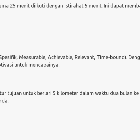
ma 25 menit diikuti dengan istirahat 5 menit. Ini dapat mem
pesifik, Measurable, Achievable, Relevant, Time-bound). Den
otivasi untuk mencapainya.
tur tujuan untuk berlari 5 kilometer dalam waktu dua bulan ke
nda.