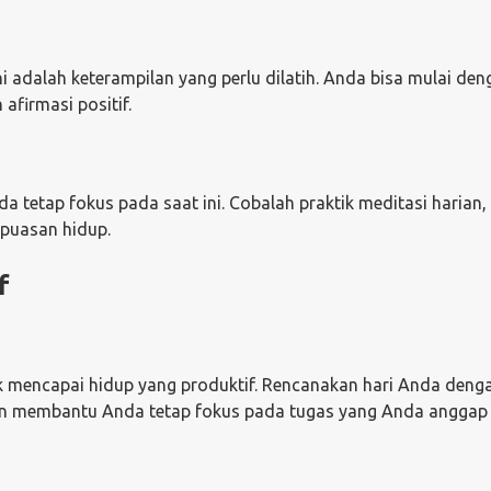
 ini adalah keterampilan yang perlu dilatih. Anda bisa mulai de
firmasi positif.
 tetap fokus pada saat ini. Cobalah praktik meditasi harian,
epuasan hidup.
f
 mencapai hidup yang produktif. Rencanakan hari Anda deng
 akan membantu Anda tetap fokus pada tugas yang Anda anggap 