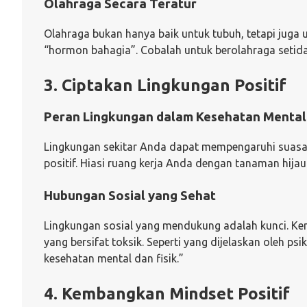
Olahraga Secara Teratur
Olahraga bukan hanya baik untuk tubuh, tetapi juga u
“hormon bahagia”. Cobalah untuk berolahraga setidak
3. Ciptakan Lingkungan Positif
Peran Lingkungan dalam Kesehatan Mental
Lingkungan sekitar Anda dapat mempengaruhi suasana 
positif. Hiasi ruang kerja Anda dengan tanaman hi
Hubungan Sosial yang Sehat
Lingkungan sosial yang mendukung adalah kunci. Kena
yang bersifat toksik. Seperti yang dijelaskan oleh p
kesehatan mental dan fisik.”
4. Kembangkan Mindset Positif