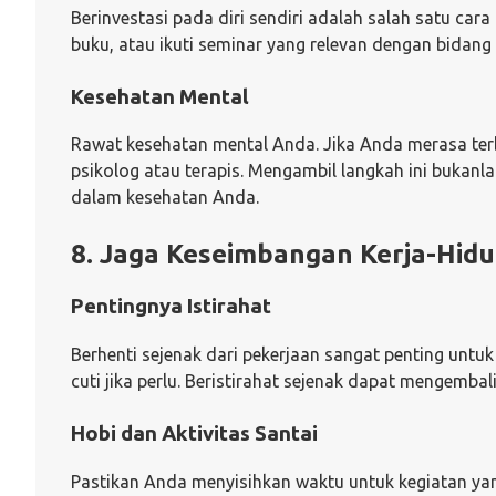
Berinvestasi pada diri sendiri adalah salah satu car
buku, atau ikuti seminar yang relevan dengan bidang
Kesehatan Mental
Rawat kesehatan mental Anda. Jika Anda merasa terb
psikolog atau terapis. Mengambil langkah ini bukanl
dalam kesehatan Anda.
8. Jaga Keseimbangan Kerja-Hid
Pentingnya Istirahat
Berhenti sejenak dari pekerjaan sangat penting untu
cuti jika perlu. Beristirahat sejenak dapat mengemba
Hobi dan Aktivitas Santai
Pastikan Anda menyisihkan waktu untuk kegiatan yang