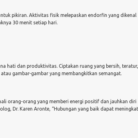
ntuk pikiran. Aktivitas fisik melepaskan endorfin yang dikenal
nya 30 menit setiap hari.
hati dan produktivitas. Ciptakan ruang yang bersih, teratur
jau atau gambar-gambar yang membangkitkan semangat.
li orang-orang yang memberi energi positif dan jauhkan diri 
sikolog, Dr. Karen Aronte, “Hubungan yang baik dapat meningka