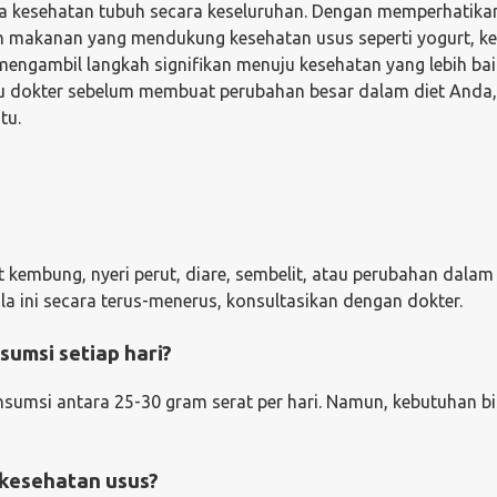
a kesehatan tubuh secara keseluruhan. Dengan memperhatika
makanan yang mendukung kesehatan usus seperti yogurt, kef
 mengambil langkah signifikan menuju kesehatan yang lebih bai
tau dokter sebelum membuat perubahan besar dalam diet Anda,
tu.
 kembung, nyeri perut, diare, sembelit, atau perubahan dalam
la ini secara terus-menerus, konsultasikan dengan dokter.
sumsi setiap hari?
umsi antara 25-30 gram serat per hari. Namun, kebutuhan b
kesehatan usus?