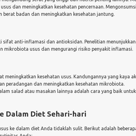
usus dan meningkatkan kesehatan pencernaan. Mengonsumsi 
n berat badan dan meningkatkan kesehatan jantung.
 sifat anti-inflamasi dan antioksidan. Penelitian menunjukka
n mikrobiota usus dan mengurangi risiko penyakit inflamasi.
at meningkatkan kesehatan usus. Kandungannya yang kaya a
an peradangan dan meningkatkan kesehatan mikrobiota.
lam salad atau masakan lainnya adalah cara yang baik untuk
 Dalam Diet Sehari-hari
 ke dalam diet Anda tidaklah sulit. Berikut adalah beberapa
utinitas Anda: