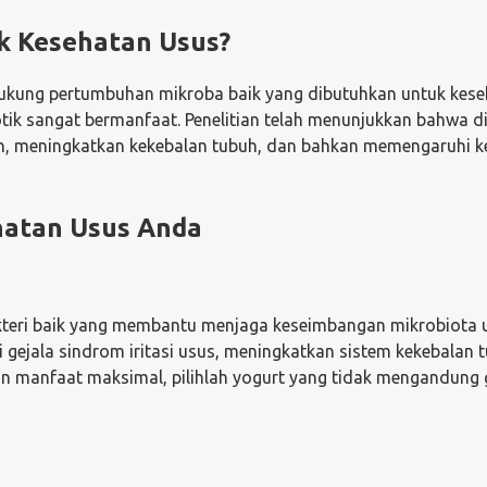
k Kesehatan Usus?
ung pertumbuhan mikroba baik yang dibutuhkan untuk kese
otik sangat bermanfaat. Penelitian telah menunjukkan bahwa d
, meningkatkan kekebalan tubuh, dan bahkan memengaruhi k
hatan Usus Anda
akteri baik yang membantu menjaga keseimbangan mikrobiota 
ejala sindrom iritasi usus, meningkatkan sistem kekebalan t
n manfaat maksimal, pilihlah yogurt yang tidak mengandung 