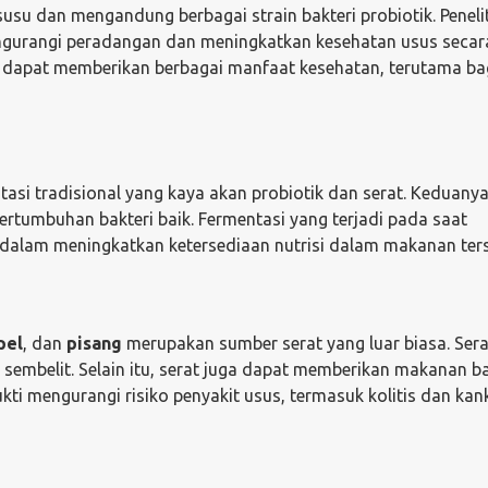
su dan mengandung berbagai strain bakteri probiotik. Peneli
ngurangi peradangan dan meningkatkan kesehatan usus secar
 dapat memberikan berbagai manfaat kesehatan, terutama ba
i tradisional yang kaya akan probiotik dan serat. Keduany
tumbuhan bakteri baik. Fermentasi yang terjadi pada saat
dalam meningkatkan ketersediaan nutrisi dalam makanan ters
pel
, dan
pisang
merupakan sumber serat yang luar biasa. Sera
mbelit. Selain itu, serat juga dapat memberikan makanan b
bukti mengurangi risiko penyakit usus, termasuk kolitis dan kan