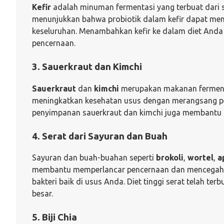
Kefir
adalah minuman fermentasi yang terbuat dari su
menunjukkan bahwa probiotik dalam kefir dapat me
keseluruhan. Menambahkan kefir ke dalam diet Anda
pencernaan.
3. Sauerkraut dan Kimchi
Sauerkraut
dan
kimchi
merupakan makanan fermentas
meningkatkan kesehatan usus dengan merangsang per
penyimpanan sauerkraut dan kimchi juga membantu 
4. Serat dari Sayuran dan Buah
Sayuran dan buah-buahan seperti
brokoli
,
wortel
,
a
membantu memperlancar pencernaan dan mencegah se
bakteri baik di usus Anda. Diet tinggi serat telah ter
besar.
5. Biji Chia