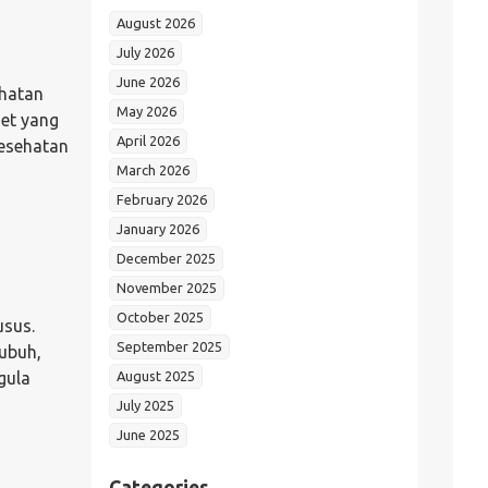
August 2026
July 2026
June 2026
hatan
May 2026
iet yang
April 2026
esehatan
March 2026
February 2026
January 2026
December 2025
November 2025
October 2025
usus.
September 2025
ubuh,
August 2025
gula
July 2025
June 2025
Categories