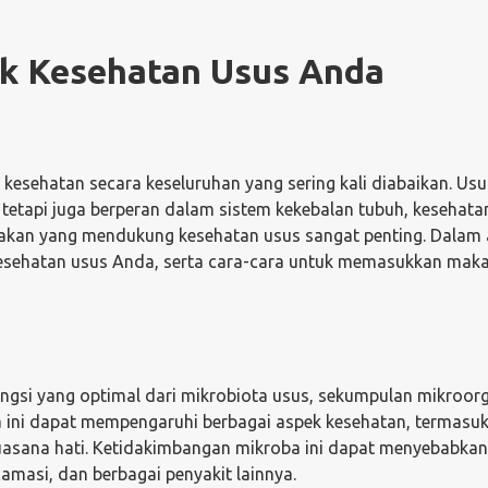
uk Kesehatan Usus Anda
 kesehatan secara keseluruhan yang sering kali diabaikan. Usu
etapi juga berperan dalam sistem kekebalan tubuh, kesehata
makan yang mendukung kesehatan usus sangat penting. Dalam a
kesehatan usus Anda, serta cara-cara untuk memasukkan maka
gsi yang optimal dari mikrobiota usus, sekumpulan mikroor
a ini dapat mempengaruhi berbagai aspek kesehatan, termasu
uasana hati. Ketidakimbangan mikroba ini dapat menyebabkan
lamasi, dan berbagai penyakit lainnya.