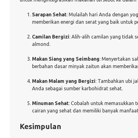
Sarapan Sehat
: Mulailah hari Anda dengan yog
memberikan energi dan serat yang baik untuk p
Camilan Bergizi
: Alih-alih camilan yang tidak 
almond.
Makan Siang yang Seimbang
: Menyertakan sa
berbahan dasar minyak zaitun akan memberikan 
Makan Malam yang Bergizi
: Tambahkan ubi j
Anda sebagai sumber karbohidrat sehat.
Minuman Sehat
: Cobalah untuk memasukkan teh
cairan yang sehat dan memiliki banyak manfaat
Kesimpulan