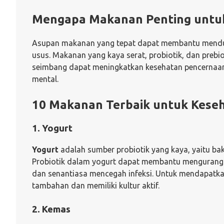
Mengapa Makanan Penting untu
Asupan makanan yang tepat dapat membantu menduk
usus. Makanan yang kaya serat, probiotik, dan prebi
seimbang dapat meningkatkan kesehatan pencernaan
mental.
10 Makanan Terbaik untuk Kese
1. Yogurt
Yogurt
adalah sumber probiotik yang kaya, yaitu b
Probiotik dalam yogurt dapat membantu mengurangi g
dan senantiasa mencegah infeksi. Untuk mendapatka
tambahan dan memiliki kultur aktif.
2. Kemas