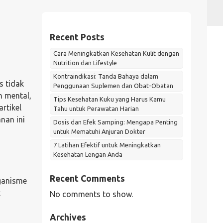
Recent Posts
Cara Meningkatkan Kesehatan Kulit dengan
Nutrition dan Lifestyle
Kontraindikasi: Tanda Bahaya dalam
s tidak
Penggunaan Suplemen dan Obat-Obatan
n mental,
Tips Kesehatan Kuku yang Harus Kamu
rtikel
Tahu untuk Perawatan Harian
nan ini
Dosis dan Efek Samping: Mengapa Penting
untuk Mematuhi Anjuran Dokter
7 Latihan Efektif untuk Meningkatkan
Kesehatan Lengan Anda
Recent Comments
ganisme
k
No comments to show.
Archives