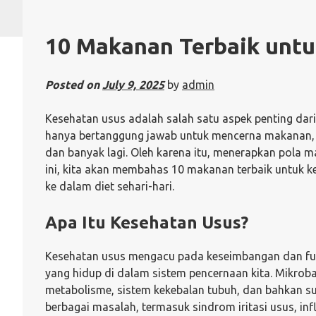
10 Makanan Terbaik unt
Posted on
July 9, 2025
by
admin
Kesehatan usus adalah salah satu aspek penting dari
hanya bertanggung jawab untuk mencerna makanan, t
dan banyak lagi. Oleh karena itu, menerapkan pola 
ini, kita akan membahas 10 makanan terbaik untuk 
ke dalam diet sehari-hari.
Apa Itu Kesehatan Usus?
Kesehatan usus mengacu pada keseimbangan dan fun
yang hidup di dalam sistem pencernaan kita. Mikrob
metabolisme, sistem kekebalan tubuh, dan bahkan s
berbagai masalah, termasuk sindrom iritasi usus, inf