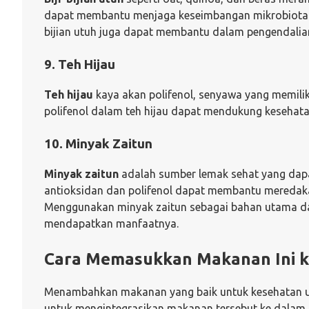
dapat membantu menjaga keseimbangan mikrobiota 
bijian utuh juga dapat membantu dalam pengendalia
9. Teh Hijau
Teh hijau
kaya akan polifenol, senyawa yang memiliki
polifenol dalam teh hijau dapat mendukung kesehata
10. Minyak Zaitun
Minyak zaitun
adalah sumber lemak sehat yang dap
antioksidan dan polifenol dapat membantu meredak
Menggunakan minyak zaitun sebagai bahan utama da
mendapatkan manfaatnya.
Cara Memasukkan Makanan Ini ke
Menambahkan makanan yang baik untuk kesehatan usus
untuk mengintegrasikan makanan tersebut ke dalam r