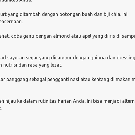
urt yang ditambah dengan potongan buah dan biji chia. Ini
encernaan.
sehat, coba ganti dengan almond atau apel yang diiris di sampi
lad sayuran segar yang dicampur dengan quinoa dan dressin
nutrisi dan rasa yang lezat.
alar panggang sebagai pengganti nasi atau kentang di makan
 hijau ke dalam rutinitas harian Anda. Ini bisa menjadi altern
.