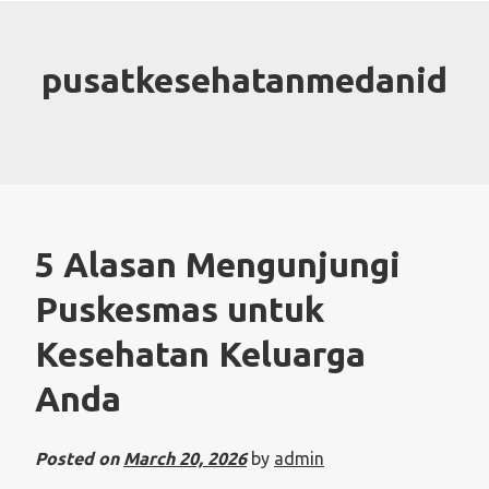
Skip
to
content
pusatkesehatanmedanid
5 Alasan Mengunjungi
Puskesmas untuk
Kesehatan Keluarga
Anda
Posted on
March 20, 2026
by
admin