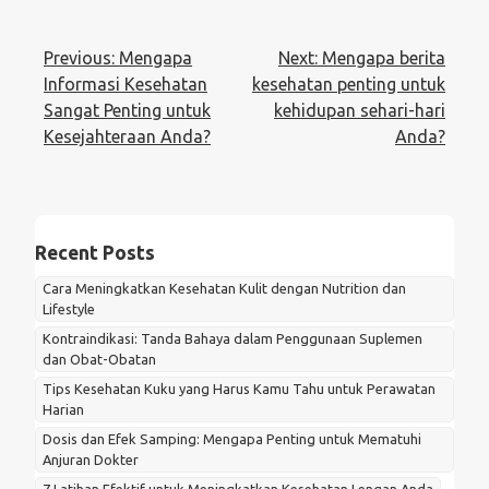
Post
Previous:
Mengapa
Next:
Mengapa berita
navigation
Informasi Kesehatan
kesehatan penting untuk
Sangat Penting untuk
kehidupan sehari-hari
Kesejahteraan Anda?
Anda?
Recent Posts
Cara Meningkatkan Kesehatan Kulit dengan Nutrition dan
Lifestyle
Kontraindikasi: Tanda Bahaya dalam Penggunaan Suplemen
dan Obat-Obatan
Tips Kesehatan Kuku yang Harus Kamu Tahu untuk Perawatan
Harian
Dosis dan Efek Samping: Mengapa Penting untuk Mematuhi
Anjuran Dokter