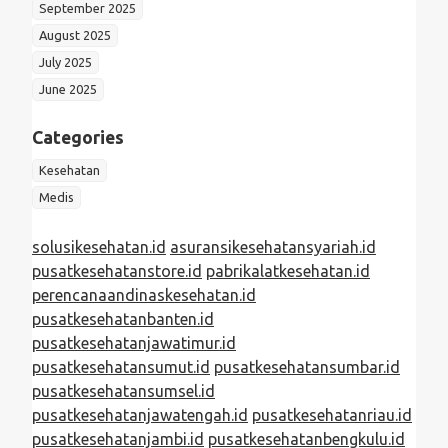
September 2025
August 2025
July 2025
June 2025
Categories
Kesehatan
Medis
solusikesehatan.id
asuransikesehatansyariah.id
pusatkesehatanstore.id
pabrikalatkesehatan.id
perencanaandinaskesehatan.id
pusatkesehatanbanten.id
pusatkesehatanjawatimur.id
pusatkesehatansumut.id
pusatkesehatansumbar.id
pusatkesehatansumsel.id
pusatkesehatanjawatengah.id
pusatkesehatanriau.id
pusatkesehatanjambi.id
pusatkesehatanbengkulu.id