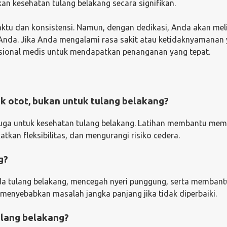
n kesehatan tulang belakang secara signifikan.
tu dan konsistensi. Namun, dengan dedikasi, Anda akan mel
 Anda. Jika Anda mengalami rasa sakit atau ketidaknyamanan
fesional medis untuk mendapatkan penanganan yang tepat.
k otot, bukan untuk tulang belakang?
 juga untuk kesehatan tulang belakang. Latihan membantu me
kan fleksibilitas, dan mengurangi risiko cedera.
g?
a tulang belakang, mencegah nyeri punggung, serta memban
 menyebabkan masalah jangka panjang jika tidak diperbaiki.
ulang belakang?