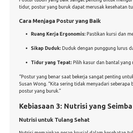
tidur, postur yang buruk dapat merusak kesehatan tu
Cara Menjaga Postur yang Baik
Ruang Kerja Ergonomis:
Pastikan kursi dan m
Sikap Duduk:
Duduk dengan punggung lurus dan 
Tidur yang Tepat:
Pilih kasur dan bantal yan
“Postur yang benar saat bekerja sangat penting untuk 
Susan Wong. “Kita sering tidak menyadari seberapa 
postur yang buruk.”
Kebiasaan 3: Nutrisi yang Seimb
Nutrisi untuk Tulang Sehat
Nutrisi memainkan peran krusial dalam kesehatan t