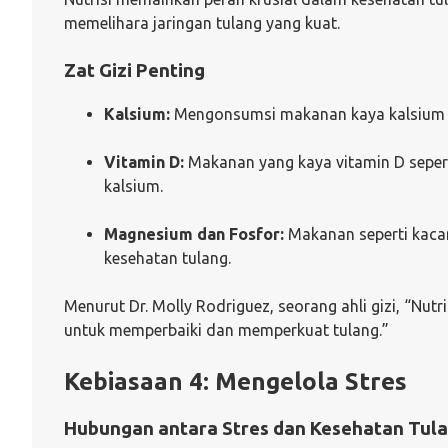
memelihara jaringan tulang yang kuat.
Zat Gizi Penting
Kalsium:
Mengonsumsi makanan kaya kalsium sep
Vitamin D:
Makanan yang kaya vitamin D seper
kalsium.
Magnesium dan Fosfor:
Makanan seperti kacan
kesehatan tulang.
Menurut Dr. Molly Rodriguez, seorang ahli gizi, “Nu
untuk memperbaiki dan memperkuat tulang.”
Kebiasaan 4: Mengelola Stres
Hubungan antara Stres dan Kesehatan Tul