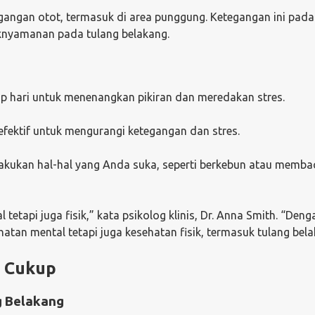
angan otot, termasuk di area punggung. Ketegangan ini pada
aknyamanan pada tulang belakang.
p hari untuk menenangkan pikiran dan meredakan stres.
efektif untuk mengurangi ketegangan dan stres.
kukan hal-hal yang Anda suka, seperti berkebun atau memba
etapi juga fisik,” kata psikolog klinis, Dr. Anna Smith. “Deng
atan mental tetapi juga kesehatan fisik, termasuk tulang bela
n Cukup
g Belakang