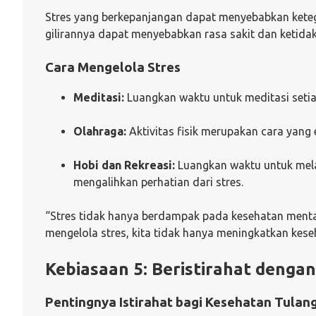
Stres yang berkepanjangan dapat menyebabkan keteg
gilirannya dapat menyebabkan rasa sakit dan ketid
Cara Mengelola Stres
Meditasi:
Luangkan waktu untuk meditasi setia
Olahraga:
Aktivitas fisik merupakan cara yang 
Hobi dan Rekreasi:
Luangkan waktu untuk mela
mengalihkan perhatian dari stres.
“Stres tidak hanya berdampak pada kesehatan mental t
mengelola stres, kita tidak hanya meningkatkan keseh
Kebiasaan 5: Beristirahat denga
Pentingnya Istirahat bagi Kesehatan Tulan