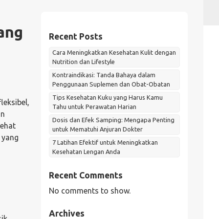
ang
Recent Posts
Cara Meningkatkan Kesehatan Kulit dengan
Nutrition dan Lifestyle
Kontraindikasi: Tanda Bahaya dalam
Penggunaan Suplemen dan Obat-Obatan
Tips Kesehatan Kuku yang Harus Kamu
eksibel,
Tahu untuk Perawatan Harian
an
Dosis dan Efek Samping: Mengapa Penting
sehat
untuk Mematuhi Anjuran Dokter
 yang
7 Latihan Efektif untuk Meningkatkan
Kesehatan Lengan Anda
Recent Comments
No comments to show.
Archives
sik