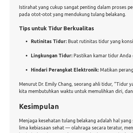
Istirahat yang cukup sangat penting dalam proses p
pada otot-otot yang mendukung tulang belakang.
Tips untuk Tidur Berkualitas
Rutinitas Tidur:
Buat rutinitas tidur yang kon
Lingkungan Tidur:
Pastikan kamar tidur Anda g
Hindari Perangkat Elektronik:
Matikan perangk
Menurut Dr. Emily Chang, seorang ahli tidur, “Tidur 
kita membutuhkan waktu untuk memulihkan diri, dan t
Kesimpulan
Menjaga kesehatan tulang belakang adalah hal yang 
lima kebiasaan sehat — olahraga secara teratur, men