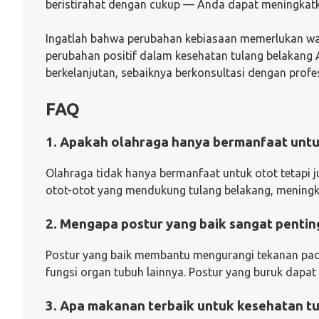
beristirahat dengan cukup — Anda dapat meningkatka
Ingatlah bahwa perubahan kebiasaan memerlukan wak
perubahan positif dalam kesehatan tulang belakang
berkelanjutan, sebaiknya berkonsultasi dengan pro
FAQ
1. Apakah olahraga hanya bermanfaat untu
Olahraga tidak hanya bermanfaat untuk otot tetapi
otot-otot yang mendukung tulang belakang, meningkat
2. Mengapa postur yang baik sangat pentin
Postur yang baik membantu mengurangi tekanan pad
fungsi organ tubuh lainnya. Postur yang buruk dapat
3. Apa makanan terbaik untuk kesehatan t