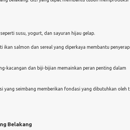
erti susu, yogurt, dan sayuran hijau gelap.
ti ikan salmon dan sereal yang diperkaya membantu penyera
g-kacangan dan biji-bijian memainkan peran penting dalam
trisi yang seimbang memberikan fondasi yang dibutuhkan oleh 
ang Belakang