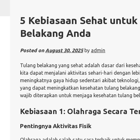
5 Kebiasaan Sehat untuk
Belakang Anda
Posted on
August 30, 2025
by
admin
Tulang belakang yang sehat adalah dasar dari keseh
kita dapat menjalani aktivitas sehari-hari dengan l
meningkatnya gaya hidup sedentari akibat teknologi,
yang dapat meningkatkan kesehatan tulang belakang.
wajib diterapkan untuk menjaga kesehatan tulang be
Kebiasaan 1: Olahraga Secara Te
Pentingnya Aktivitas Fisik
Olahraga adalah salah satu cara terbaik untuk mempe