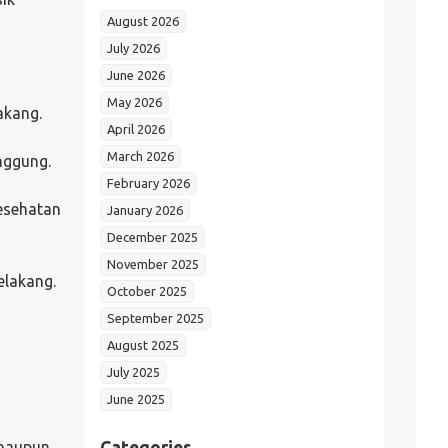
August 2026
July 2026
June 2026
May 2026
akang.
April 2026
March 2026
nggung.
February 2026
esehatan
January 2026
December 2025
November 2025
elakang.
October 2025
September 2025
August 2025
July 2025
June 2025
 maupun
Categories