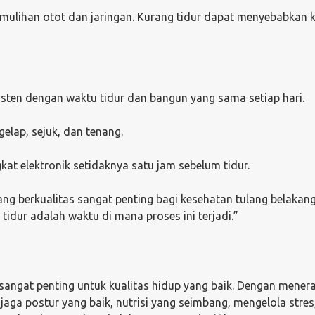
emulihan otot dan jaringan. Kurang tidur dapat menyebabkan 
sisten dengan waktu tidur dan bangun yang sama setiap hari.
elap, sejuk, dan tenang.
at elektronik setidaknya satu jam sebelum tidur.
yang berkualitas sangat penting bagi kesehatan tulang belakan
idur adalah waktu di mana proses ini terjadi.”
sangat penting untuk kualitas hidup yang baik. Dengan mener
jaga postur yang baik, nutrisi yang seimbang, mengelola stres