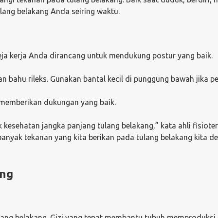
lang belakang Anda seiring waktu.
eja kerja Anda dirancang untuk mendukung postur yang baik.
bahu rileks. Gunakan bantal kecil di punggung bawah jika pe
g memberikan dukungan yang baik.
kesehatan jangka panjang tulang belakang,” kata ahli fisiotera
banyak tekanan yang kita berikan pada tulang belakang kita d
ang
ulang belakang. Gizi yang tepat membantu tubuh memproduksi