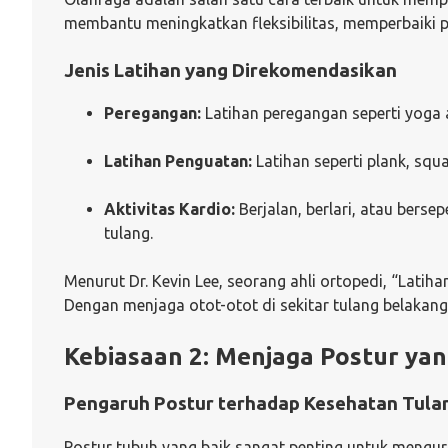
membantu meningkatkan fleksibilitas, memperbaiki p
Jenis Latihan yang Direkomendasikan
Peregangan:
Latihan peregangan seperti yoga a
Latihan Penguatan:
Latihan seperti plank, sq
Aktivitas Kardio:
Berjalan, berlari, atau ber
tulang.
Menurut Dr. Kevin Lee, seorang ahli ortopedi, “Latih
Dengan menjaga otot-otot di sekitar tulang belakang 
Kebiasaan 2: Menjaga Postur yan
Pengaruh Postur terhadap Kesehatan Tula
Postur tubuh yang baik sangat penting untuk mengur