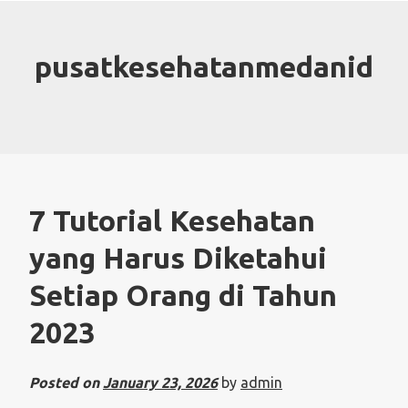
Skip
to
content
pusatkesehatanmedanid
7 Tutorial Kesehatan
yang Harus Diketahui
Setiap Orang di Tahun
2023
Posted on
January 23, 2026
by
admin