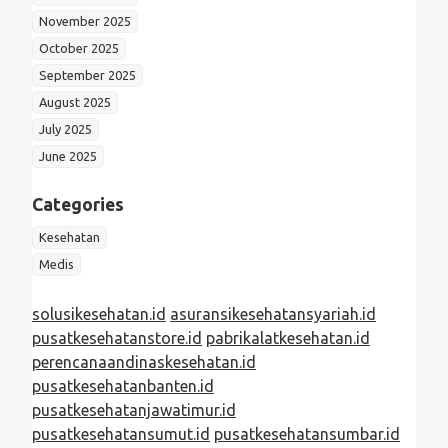
November 2025
October 2025
September 2025
August 2025
July 2025
June 2025
Categories
Kesehatan
Medis
solusikesehatan.id
asuransikesehatansyariah.id
pusatkesehatanstore.id
pabrikalatkesehatan.id
perencanaandinaskesehatan.id
pusatkesehatanbanten.id
pusatkesehatanjawatimur.id
pusatkesehatansumut.id
pusatkesehatansumbar.id