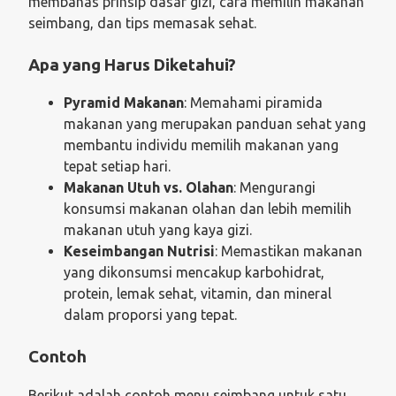
membahas prinsip dasar gizi, cara memilih makanan
seimbang, dan tips memasak sehat.
Apa yang Harus Diketahui?
Pyramid Makanan
: Memahami piramida
makanan yang merupakan panduan sehat yang
membantu individu memilih makanan yang
tepat setiap hari.
Makanan Utuh vs. Olahan
: Mengurangi
konsumsi makanan olahan dan lebih memilih
makanan utuh yang kaya gizi.
Keseimbangan Nutrisi
: Memastikan makanan
yang dikonsumsi mencakup karbohidrat,
protein, lemak sehat, vitamin, dan mineral
dalam proporsi yang tepat.
Contoh
Berikut adalah contoh menu seimbang untuk satu