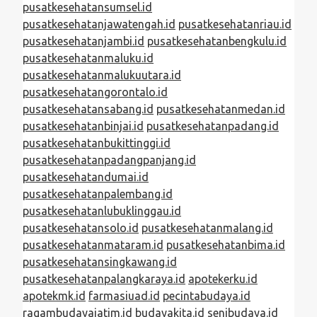
pusatkesehatansumsel.id
pusatkesehatanjawatengah.id
pusatkesehatanriau.id
pusatkesehatanjambi.id
pusatkesehatanbengkulu.id
pusatkesehatanmaluku.id
pusatkesehatanmalukuutara.id
pusatkesehatangorontalo.id
pusatkesehatansabang.id
pusatkesehatanmedan.id
pusatkesehatanbinjai.id
pusatkesehatanpadang.id
pusatkesehatanbukittinggi.id
pusatkesehatanpadangpanjang.id
pusatkesehatandumai.id
pusatkesehatanpalembang.id
pusatkesehatanlubuklinggau.id
pusatkesehatansolo.id
pusatkesehatanmalang.id
pusatkesehatanmataram.id
pusatkesehatanbima.id
pusatkesehatansingkawang.id
pusatkesehatanpalangkaraya.id
apotekerku.id
apotekmk.id
farmasiuad.id
pecintabudaya.id
ragambudayajatim.id
budayakita.id
senibudaya.id