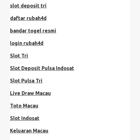
slot deposit tri
daftar rubah4d
bandar togel resmi
login rubah4d
Slot Tri
Slot Deposit Pulsa Indosat
Slot Pulsa Tri
Live Draw Macau
Toto Macau
Slot Indosat
Keluaran Macau