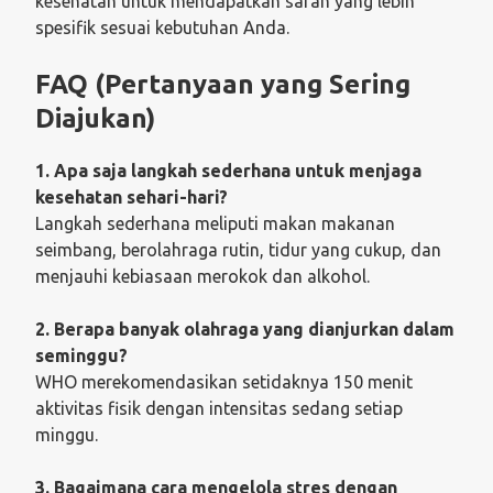
kesehatan untuk mendapatkan saran yang lebih
spesifik sesuai kebutuhan Anda.
FAQ (Pertanyaan yang Sering
Diajukan)
1. Apa saja langkah sederhana untuk menjaga
kesehatan sehari-hari?
Langkah sederhana meliputi makan makanan
seimbang, berolahraga rutin, tidur yang cukup, dan
menjauhi kebiasaan merokok dan alkohol.
2. Berapa banyak olahraga yang dianjurkan dalam
seminggu?
WHO merekomendasikan setidaknya 150 menit
aktivitas fisik dengan intensitas sedang setiap
minggu.
3. Bagaimana cara mengelola stres dengan