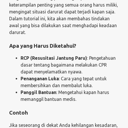
keterampilan penting yang semua orang harus miliki,
mengingat situasi darurat dapat terjadi kapan saja.
Dalam tutorial ini, kita akan membahas tindakan
awal yang bisa dilakukan saat menghadapi keadaan
darurat.
Apa yang Harus Diketahui?
RCP (Resusitasi Jantung Paru)
: Pengetahuan
dasar tentang bagaimana melakukan CPR
dapat menyelamatkan nyawa.
Penanganan Luka
: Cara yang tepat untuk
membersihkan dan membalut luka.
Panggil Bantuan
: Mengetahui kapan harus
memanggil bantuan medis.
Contoh
Jika seseorang di dekat Anda kehilangan kesadaran,