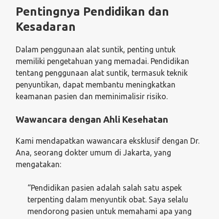
Pentingnya Pendidikan dan
Kesadaran
Dalam penggunaan alat suntik, penting untuk
memiliki pengetahuan yang memadai. Pendidikan
tentang penggunaan alat suntik, termasuk teknik
penyuntikan, dapat membantu meningkatkan
keamanan pasien dan meminimalisir risiko.
Wawancara dengan Ahli Kesehatan
Kami mendapatkan wawancara eksklusif dengan Dr.
Ana, seorang dokter umum di Jakarta, yang
mengatakan:
“Pendidikan pasien adalah salah satu aspek
terpenting dalam menyuntik obat. Saya selalu
mendorong pasien untuk memahami apa yang