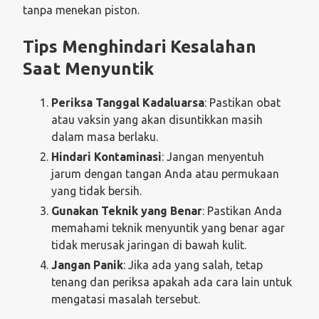
tanpa menekan piston.
Tips Menghindari Kesalahan
Saat Menyuntik
Periksa Tanggal Kadaluarsa
: Pastikan obat
atau vaksin yang akan disuntikkan masih
dalam masa berlaku.
Hindari Kontaminasi
: Jangan menyentuh
jarum dengan tangan Anda atau permukaan
yang tidak bersih.
Gunakan Teknik yang Benar
: Pastikan Anda
memahami teknik menyuntik yang benar agar
tidak merusak jaringan di bawah kulit.
Jangan Panik
: Jika ada yang salah, tetap
tenang dan periksa apakah ada cara lain untuk
mengatasi masalah tersebut.