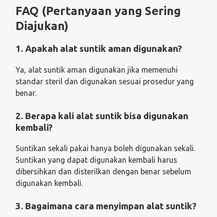
FAQ (Pertanyaan yang Sering
Diajukan)
1. Apakah alat suntik aman digunakan?
Ya, alat suntik aman digunakan jika memenuhi
standar steril dan digunakan sesuai prosedur yang
benar.
2. Berapa kali alat suntik bisa digunakan
kembali?
Suntikan sekali pakai hanya boleh digunakan sekali.
Suntikan yang dapat digunakan kembali harus
dibersihkan dan disterilkan dengan benar sebelum
digunakan kembali.
3. Bagaimana cara menyimpan alat suntik?