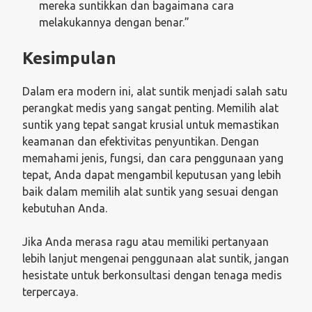
mereka suntikkan dan bagaimana cara
melakukannya dengan benar.”
Kesimpulan
Dalam era modern ini, alat suntik menjadi salah satu
perangkat medis yang sangat penting. Memilih alat
suntik yang tepat sangat krusial untuk memastikan
keamanan dan efektivitas penyuntikan. Dengan
memahami jenis, fungsi, dan cara penggunaan yang
tepat, Anda dapat mengambil keputusan yang lebih
baik dalam memilih alat suntik yang sesuai dengan
kebutuhan Anda.
Jika Anda merasa ragu atau memiliki pertanyaan
lebih lanjut mengenai penggunaan alat suntik, jangan
hesistate untuk berkonsultasi dengan tenaga medis
terpercaya.