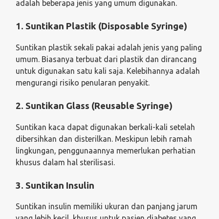
adalah beberapa jenis yang umum digunakan.
1.
Suntikan Plastik (Disposable Syringe)
Suntikan plastik sekali pakai adalah jenis yang paling
umum. Biasanya terbuat dari plastik dan dirancang
untuk digunakan satu kali saja. Kelebihannya adalah
mengurangi risiko penularan penyakit.
2.
Suntikan Glass (Reusable Syringe)
Suntikan kaca dapat digunakan berkali-kali setelah
dibersihkan dan disterilkan. Meskipun lebih ramah
lingkungan, penggunaannya memerlukan perhatian
khusus dalam hal sterilisasi.
3.
Suntikan Insulin
Suntikan insulin memiliki ukuran dan panjang jarum
yang lebih kecil, khusus untuk pasien diabetes yang