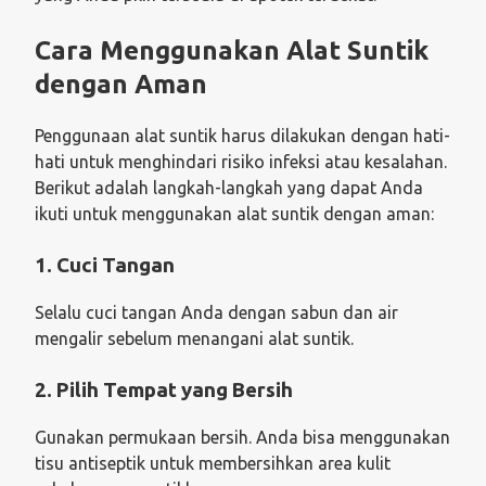
Cara Menggunakan Alat Suntik
dengan Aman
Penggunaan alat suntik harus dilakukan dengan hati-
hati untuk menghindari risiko infeksi atau kesalahan.
Berikut adalah langkah-langkah yang dapat Anda
ikuti untuk menggunakan alat suntik dengan aman:
1.
Cuci Tangan
Selalu cuci tangan Anda dengan sabun dan air
mengalir sebelum menangani alat suntik.
2.
Pilih Tempat yang Bersih
Gunakan permukaan bersih. Anda bisa menggunakan
tisu antiseptik untuk membersihkan area kulit