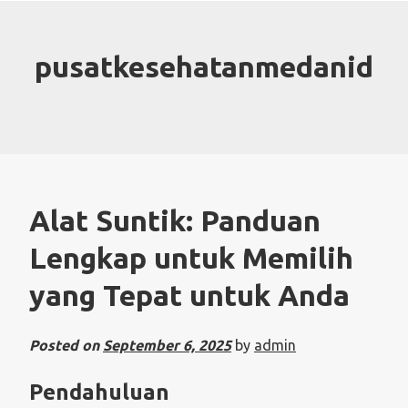
Skip
to
content
pusatkesehatanmedanid
Alat Suntik: Panduan
Lengkap untuk Memilih
yang Tepat untuk Anda
Posted on
September 6, 2025
by
admin
Pendahuluan