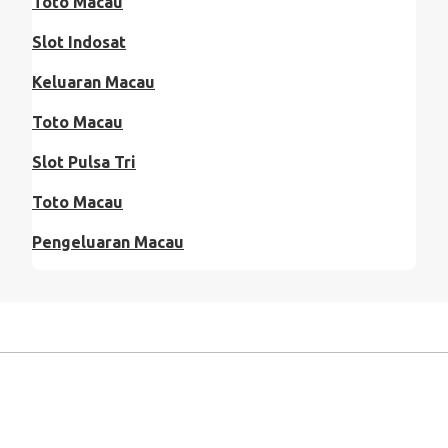
Toto Macau
Slot Indosat
Keluaran Macau
Toto Macau
Slot Pulsa Tri
Toto Macau
Pengeluaran Macau