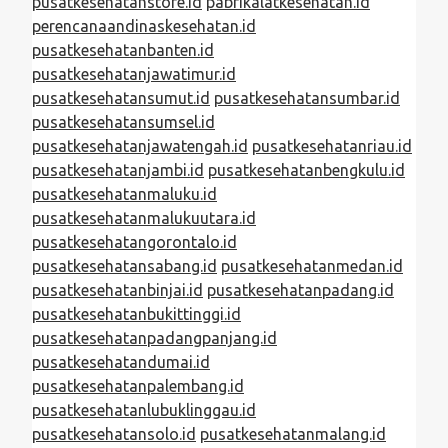
pusatkesehatanstore.id
pabrikalatkesehatan.id
perencanaandinaskesehatan.id
pusatkesehatanbanten.id
pusatkesehatanjawatimur.id
pusatkesehatansumut.id
pusatkesehatansumbar.id
pusatkesehatansumsel.id
pusatkesehatanjawatengah.id
pusatkesehatanriau.id
pusatkesehatanjambi.id
pusatkesehatanbengkulu.id
pusatkesehatanmaluku.id
pusatkesehatanmalukuutara.id
pusatkesehatangorontalo.id
pusatkesehatansabang.id
pusatkesehatanmedan.id
pusatkesehatanbinjai.id
pusatkesehatanpadang.id
pusatkesehatanbukittinggi.id
pusatkesehatanpadangpanjang.id
pusatkesehatandumai.id
pusatkesehatanpalembang.id
pusatkesehatanlubuklinggau.id
pusatkesehatansolo.id
pusatkesehatanmalang.id