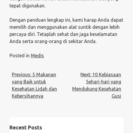
tepat digunakan.
Dengan panduan lengkap ini, kami harap Anda dapat
memilih dan menggunakan alat suntik dengan lebih
percaya diri. Tetaplah sehat dan jaga keselamatan
Anda serta orang-orang di sekitar Anda.
Posted in
Medis
Post
Previous:
5 Makanan
Next:
10 Kebiasaan
navigation
yang Baik untuk
Sehari-hari yang
Kesehatan Lidah dan
Mendukung Kesehatan
Kebersihannya
Gusi
Recent Posts