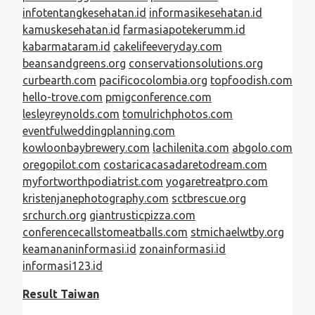
infotentangkesehatan.id
informasikesehatan.id
kamuskesehatan.id
farmasiapotekerumm.id
kabarmataram.id
cakelifeeveryday.com
beansandgreens.org
conservationsolutions.org
curbearth.com
pacificocolombia.org
topfoodish.com
hello-trove.com
pmigconference.com
lesleyreynolds.com
tomulrichphotos.com
eventfulweddingplanning.com
kowloonbaybrewery.com
lachilenita.com
abgolo.com
oregopilot.com
costaricacasadaretodream.com
myfortworthpodiatrist.com
yogaretreatpro.com
kristenjanephotography.com
sctbrescue.org
srchurch.org
giantrusticpizza.com
conferencecallstomeatballs.com
stmichaelwtby.org
keamananinformasi.id
zonainformasi.id
informasi123.id
Result Taiwan