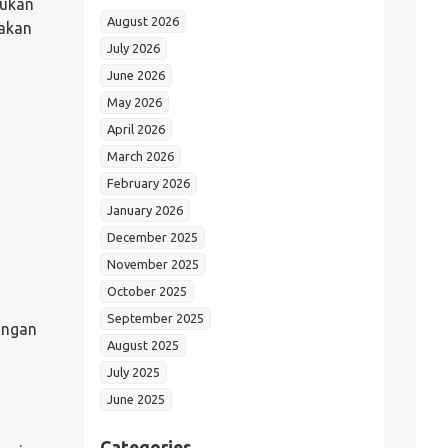
kukan
August 2026
pakan
July 2026
June 2026
May 2026
April 2026
March 2026
February 2026
January 2026
December 2025
November 2025
October 2025
September 2025
angan
August 2025
July 2025
June 2025
Categories