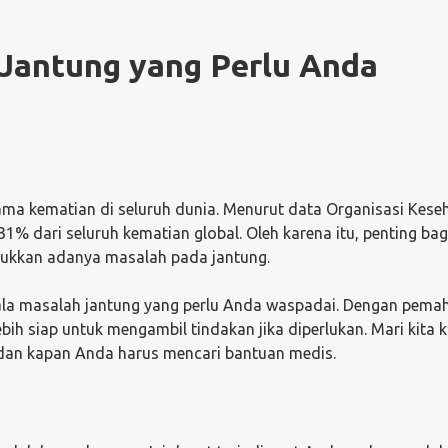
 Jantung yang Perlu Anda
ma kematian di seluruh dunia. Menurut data Organisasi Kese
% dari seluruh kematian global. Oleh karena itu, penting bagi
ukkan adanya masalah pada jantung.
gejala masalah jantung yang perlu Anda waspadai. Dengan pem
bih siap untuk mengambil tindakan jika diperlukan. Mari kita ka
 dan kapan Anda harus mencari bantuan medis.