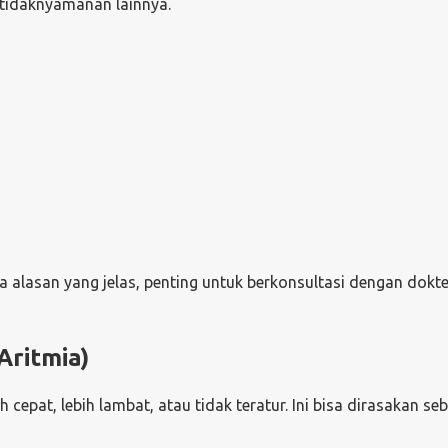
etidaknyamanan lainnya.
 alasan yang jelas, penting untuk berkonsultasi dengan dokte
Aritmia)
 cepat, lebih lambat, atau tidak teratur. Ini bisa dirasakan se