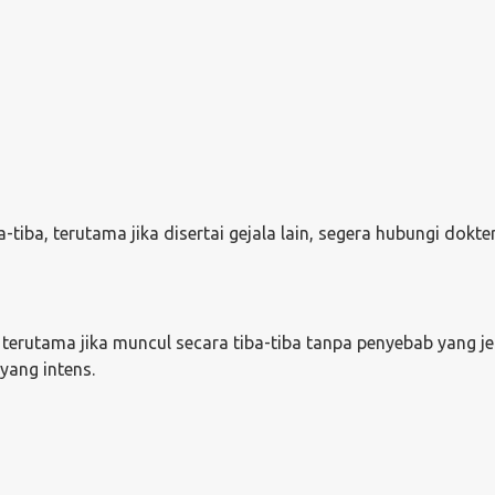
iba, terutama jika disertai gejala lain, segera hubungi dokter
terutama jika muncul secara tiba-tiba tanpa penyebab yang jel
yang intens.