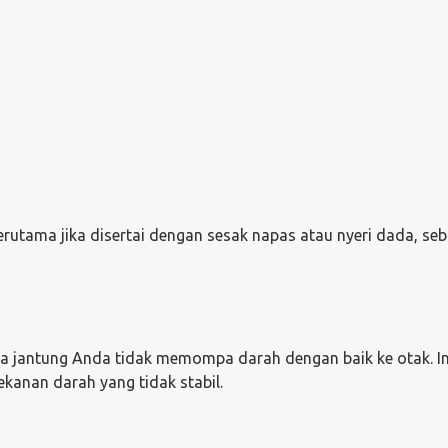
rutama jika disertai dengan sesak napas atau nyeri dada, se
wa jantung Anda tidak memompa darah dengan baik ke otak. In
tekanan darah yang tidak stabil.