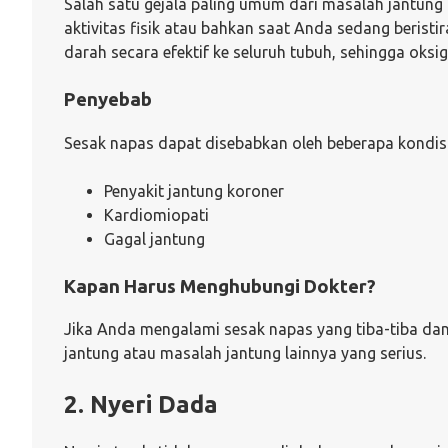
Salah satu gejala paling umum dari masalah jantung
aktivitas fisik atau bahkan saat Anda sedang berist
darah secara efektif ke seluruh tubuh, sehingga oksi
Penyebab
Sesak napas dapat disebabkan oleh beberapa kondisi,
Penyakit jantung koroner
Kardiomiopati
Gagal jantung
Kapan Harus Menghubungi Dokter?
Jika Anda mengalami sesak napas yang tiba-tiba dan 
jantung atau masalah jantung lainnya yang serius.
2. Nyeri Dada