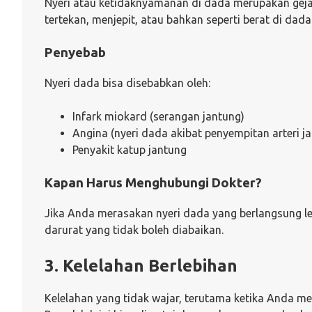
Nyeri atau ketidaknyamanan di dada merupakan gejala
tertekan, menjepit, atau bahkan seperti berat di dada
Penyebab
Nyeri dada bisa disebabkan oleh:
Infark miokard (serangan jantung)
Angina (nyeri dada akibat penyempitan arteri j
Penyakit katup jantung
Kapan Harus Menghubungi Dokter?
Jika Anda merasakan nyeri dada yang berlangsung leb
darurat yang tidak boleh diabaikan.
3. Kelelahan Berlebihan
Kelelahan yang tidak wajar, terutama ketika Anda mel