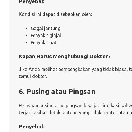
Penyebab
Kondisi ini dapat disebabkan oleh:
Gagal jantung
Penyakit ginjal
Penyakit hati
Kapan Harus Menghubungi Dokter?
Jika Anda melihat pembengkakan yang tidak biasa, te
temui dokter.
6. Pusing atau Pingsan
Perasaan pusing atau pingsan bisa jadi indikasi bah
terjadi akibat detak jantung yang tidak teratur atau 
Penyebab