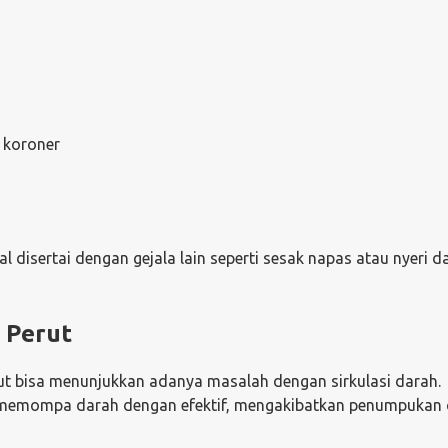
g koroner
 disertai dengan gejala lain seperti sesak napas atau nyeri d
 Perut
ut bisa menunjukkan adanya masalah dengan sirkulasi darah.
at memompa darah dengan efektif, mengakibatkan penumpukan c