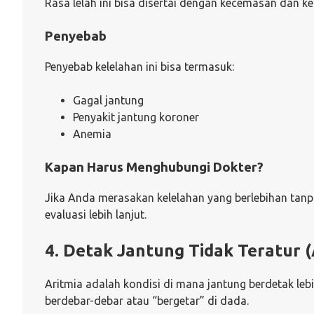
Rasa lelah ini bisa disertai dengan kecemasan dan k
Penyebab
Penyebab kelelahan ini bisa termasuk:
Gagal jantung
Penyakit jantung koroner
Anemia
Kapan Harus Menghubungi Dokter?
Jika Anda merasakan kelelahan yang berlebihan tanpa
evaluasi lebih lanjut.
4. Detak Jantung Tidak Teratur (
Aritmia adalah kondisi di mana jantung berdetak lebih
berdebar-debar atau “bergetar” di dada.