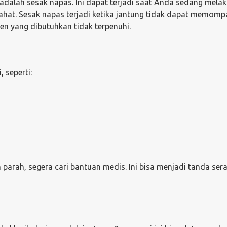
 adalah sesak napas. Ini dapat terjadi saat Anda sedang mela
irahat. Sesak napas terjadi ketika jantung tidak dapat memom
gen yang dibutuhkan tidak terpenuhi.
 seperti:
parah, segera cari bantuan medis. Ini bisa menjadi tanda ser