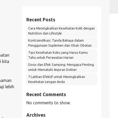
Recent Posts
Cara Meningkatkan Kesehatan Kulit dengan
Nutrition dan Lifestyle
Kontraindikasi: Tanda Bahaya dalam
Penggunaan Suplemen dan Obat-Obatan
Tips Kesehatan Kuku yang Harus Kamu
hatan
Tahu untuk Perawatan Harian
 kita
Dosis dan Efek Samping: Mengapa Penting
untuk Mematuhi Anjuran Dokter
7 Latihan Efektif untuk Meningkatkan
ahaman
Kesehatan Lengan Anda
ji lebih
Recent Comments
No comments to show.
Archives