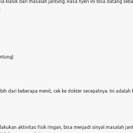
 klasik dari masalah jantung. Rasa nyeri ini bisa datang seba
.
antung)
ih dari beberapa menit, cek ke dokter secepatnya. Ini adalah 
akukan aktivitas fisik ringan, bisa menjadi sinyal masalah jan