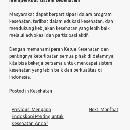
memperkuat sistem kesehatan?
Masyarakat dapat berpartisipasi dalam program
kesehatan, terlibat dalam edukasi kesehatan, dan
mendukung kebijakan kesehatan yang lebih baik
melalui advokasi dan partisipasi aktif.
Dengan memahami peran Ketua Kesehatan dan
pentingnya keterlibatan semua pihak di dalamnya,
kita bisa bekerja bersama untuk mencapai sistem
kesehatan yang lebih baik dan berkualitas di
Indonesia.
Posted in
Kesehatan
Post
Previous:
Mengapa
Next:
Manfaat
navigation
Endoskopi Penting untuk
Kesehatan Anda?