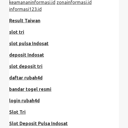
keamananinformasi.id
zonainformasi.id
informasi123.id
Result Taiwan
slot tri
slot pulsa Indosat
deposit Indosat
slot deposit tri
daftar rubah4d
bandar togel resmi
login rubah4d
Slot Tri
Slot Deposit Pulsa Indosat