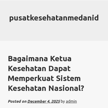
Skip
to
content
pusatkesehatanmedanid
Bagaimana Ketua
Kesehatan Dapat
Memperkuat Sistem
Kesehatan Nasional?
Posted on
December 4, 2025
by
admin