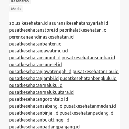
Kesehatan
Medis
solusikesehatan.id
asuransikesehatansyariah.id
pusatkesehatanstore.id
pabrikalatkesehatan.id
perencanaandinaskesehatan.id
pusatkesehatanbanten.id
pusatkesehatanjawatimur.id
pusatkesehatansumut.id
pusatkesehatansumbar.id
pusatkesehatansumsel.id
pusatkesehatanjawatengah.id
pusatkesehatanriau.id
pusatkesehatanjambi.id
pusatkesehatanbengkulu.id
pusatkesehatanmaluku.id
pusatkesehatanmalukuutara.id
pusatkesehatangorontalo.id
pusatkesehatansabang.id
pusatkesehatanmedan.id
pusatkesehatanbinjai.id
pusatkesehatanpadang.id
pusatkesehatanbukittinggi.id
pusatkesehatanpadangpanjang.id