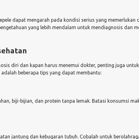
sepele dapat mengarah pada kondisi serius yang memerlukan 
an pengetahuan yang lebih mendalam untuk mendiagnosis dan 
esehatan
is diri dan kapan harus menemui dokter, penting juga untuk
t adalah beberapa tips yang dapat membantu:
an, biji-bijian, dan protein tanpa lemak. Batasi konsumsi m
hatan jantung dan kebugaran tubuh. Cobalah untuk berolahrag