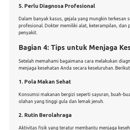
5. Perlu Diagnosa Profesional
Dalam banyak kasus, gejala yang mungkin terkesan 
profesional. Dokter memiliki alat, keterampilan, d
penyakit.
Bagian 4: Tips untuk Menjaga K
Setelah memahami bagaimana cara melakukan diagnos
menjaga kesehatan Anda secara keseluruhan. Beriku
1. Pola Makan Sehat
Konsumsi makanan bergizi seperti sayuran, buah-buah
olahan yang tinggi gula dan lemak jenuh.
2. Rutin Berolahraga
Aktivitas fisik yang teratur membantu menjaga kese