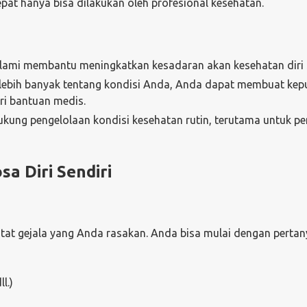
pat hanya bisa dilakukan oleh profesional kesehatan.
lami membantu meningkatkan kesadaran akan kesehatan diri s
lebih banyak tentang kondisi Anda, Anda dapat membuat kep
ri bantuan medis.
ukung pengelolaan kondisi kesehatan rutin, terutama untuk pe
sa Diri Sendiri
tat gejala yang Anda rasakan. Anda bisa mulai dengan perta
l.)