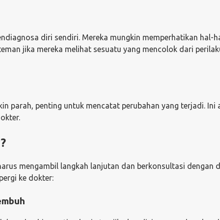
diagnosa diri sendiri. Mereka mungkin memperhatikan hal-h
teman jika mereka melihat sesuatu yang mencolok dari perilak
n parah, penting untuk mencatat perubahan yang terjadi. Ini
okter.
?
harus mengambil langkah lanjutan dan berkonsultasi dengan d
ergi ke dokter:
Sembuh