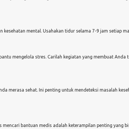
n kesehatan mental. Usahakan tidur selama 7-9 jam setiap m
mbantu mengelola stres. Carilah kegiatan yang membuat Anda 
nda merasa sehat. Ini penting untuk mendeteksi masalah kese
 mencari bantuan medis adalah keterampilan penting yang bi