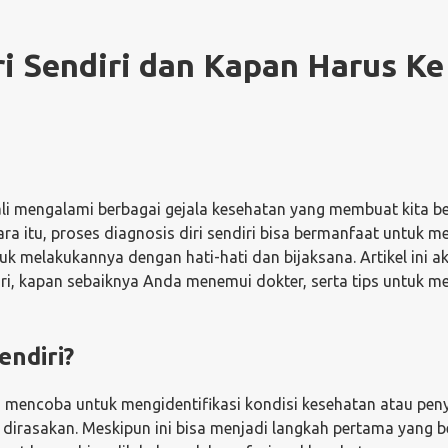
ri Sendiri dan Kapan Harus Ke
kali mengalami berbagai gejala kesehatan yang membuat kita b
ra itu, proses diagnosis diri sendiri bisa bermanfaat untuk
tuk melakukannya dengan hati-hati dan bijaksana. Artikel ini a
ri, kapan sebaiknya Anda menemui dokter, serta tips untuk m
endiri?
du mencoba untuk mengidentifikasi kondisi kesehatan atau pen
dirasakan. Meskipun ini bisa menjadi langkah pertama yang b