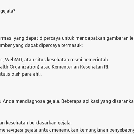
gejala?
formasi yang dapat dipercaya untuk mendapatkan gambaran leb
umber yang dapat dipercaya termasuk:
nic, WebMD, atau situs kesehatan resmi pemerintah.
alth Organization) atau Kementerian Kesehatan RI.
tulis oleh para ahli.
u Anda mendiagnosa gejala. Beberapa aplikasi yang disarank
ran kesehatan berdasarkan gejala.
a menavigasi gejala untuk menemukan kemungkinan penyebabn