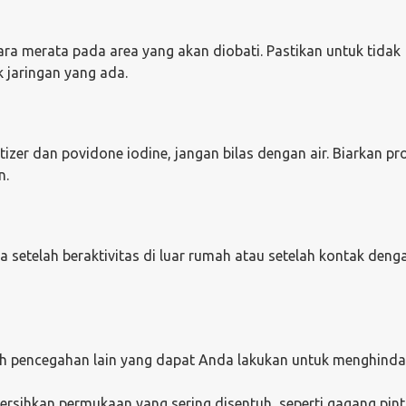
ara merata pada area yang akan diobati. Pastikan untuk tidak
 jaringan yang ada.
izer dan povidone iodine, jangan bilas dengan air. Biarkan p
n.
a setelah beraktivitas di luar rumah atau setelah kontak deng
h pencegahan lain yang dapat Anda lakukan untuk menghindari
ersihkan permukaan yang sering disentuh, seperti gagang pint