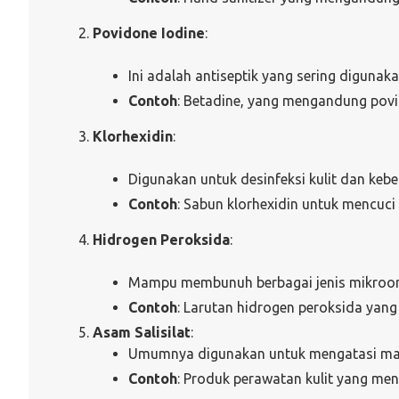
Povidone Iodine
:
Ini adalah antiseptik yang sering diguna
Contoh
: Betadine, yang mengandung povi
Klorhexidin
:
Digunakan untuk desinfeksi kulit dan kebe
Contoh
: Sabun klorhexidin untuk mencuci
Hidrogen Peroksida
:
Mampu membunuh berbagai jenis mikroorg
Contoh
: Larutan hidrogen peroksida yan
Asam Salisilat
:
Umumnya digunakan untuk mengatasi masala
Contoh
: Produk perawatan kulit yang men