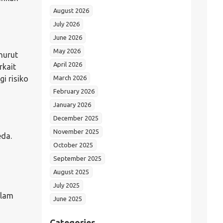
August 2026
July 2026
June 2026
May 2026
nurut
April 2026
rkait
March 2026
i risiko
February 2026
January 2026
December 2025
November 2025
eda.
October 2025
September 2025
August 2025
July 2025
alam
June 2025
Categories