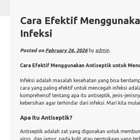
Cara Efektif Menggunaka
Infeksi
Posted on
February 26, 2026
by
admin
Cara Efektif Menggunakan Antiseptik untuk Menc
Infeksi adalah masalah kesehatan yang bisa berdam
cara yang paling efektif untuk mencegah infeksi ada
komprehensif tentang apa itu antiseptik, jenis-jenis
kebersihan agar terhindar dari infeksi. Mari kita mulai
Apa Itu Antiseptik?
Antiseptik adalah zat yang digunakan untuk membu
virus, dan jamur, pada kulit atau permukaan yang terk