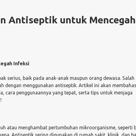
n Antiseptik untuk Mencegah
egah Infeksi
pak serius, baik pada anak-anak maupun orang dewasa. Salah
lah dengan menggunakan antiseptik. Artikel ini akan membaha
nya, cara penggunaannya yang tepat, serta tips untuk menjaga
!
nuh atau menghambat pertumbuhan mikroorganisme, seperti ba
ena. Antiseptik sering digunakan di rumah sakit, klinik, dan 