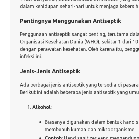
dalam kehidupan sehari-hari untuk menjaga kebersih
Pentingnya Menggunakan Antiseptik
Penggunaan antiseptik sangat penting, terutama dal
Organisasi Kesehatan Dunia (WHO), sekitar 1 dari 10 
dengan perawatan kesehatan. Oleh karena itu, penggu
infeksi ini.
Jenis-Jenis Antiseptik
Ada berbagai jenis antiseptik yang tersedia di pasa
Berikut ini adalah beberapa jenis antiseptik yang u
Alkohol
:
Biasanya digunakan dalam bentuk hand sa
membunuh kuman dan mikroorganisme.
Contoh
: Hand sanitizer yang mengandung