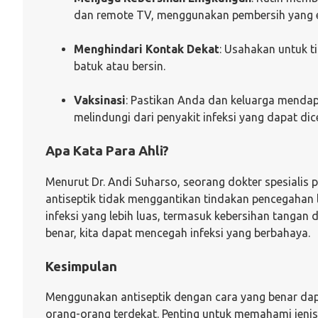
dan remote TV, menggunakan pembersih yang ef
Menghindari Kontak Dekat
: Usahakan untuk ti
batuk atau bersin.
Vaksinasi
: Pastikan Anda dan keluarga mendap
melindungi dari penyakit infeksi yang dapat dic
Apa Kata Para Ahli?
Menurut Dr. Andi Suharso, seorang dokter spesiali
antiseptik tidak menggantikan tindakan pencegahan 
infeksi yang lebih luas, termasuk kebersihan tangan 
benar, kita dapat mencegah infeksi yang berbahaya.
Kesimpulan
Menggunakan antiseptik dengan cara yang benar da
orang-orang terdekat. Penting untuk memahami jenis