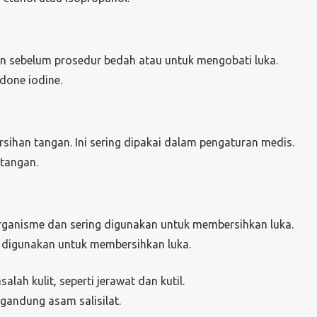
kan sebelum prosedur bedah atau untuk mengobati luka.
done iodine.
rsihan tangan. Ini sering dipakai dalam pengaturan medis.
 tangan.
anisme dan sering digunakan untuk membersihkan luka.
g digunakan untuk membersihkan luka.
h kulit, seperti jerawat dan kutil.
gandung asam salisilat.