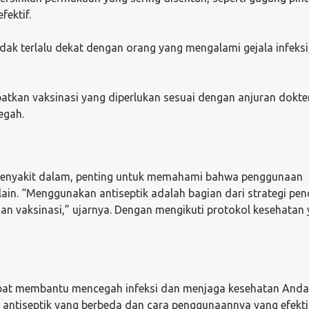
ektif.
dak terlalu dekat dengan orang yang mengalami gejala infeksi,
atkan vaksinasi yang diperlukan sesuai dengan anjuran dokter
egah.
s penyakit dalam, penting untuk memahami bahwa penggunaan
lain. “Menggunakan antiseptik adalah bagian dari strategi pe
dan vaksinasi,” ujarnya. Dengan mengikuti protokol kesehatan
pat membantu mencegah infeksi dan menjaga kesehatan Anda
 antiseptik yang berbeda dan cara penggunaannya yang efektif