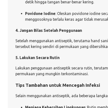
detik hingga tangan benar-benar kering.
Povidone Iodine
: Oleskan povidone iodine sec
menggosoknya terlalu keras agar tidak merusak
4. Jangan Bilas Setelah Penggunaan
Setelah menggunakan antiseptik, terutama hand sanit
tersebut kering sendiri di permukaan yang dibersihka
5. Lakukan Secara Rutin
Lakukan penggunaan antiseptik secara rutin, terutam
permukaan yang mungkin terkontaminasi.
Tips Tambahan untuk Mencegah Infeksi
Selain menggunakan antiseptik, ada beberapa langka
Menjaga Kebersihan Lingkungan
: Rutin memb