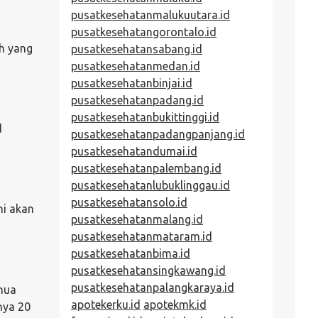
pusatkesehatanmalukuutara.id
pusatkesehatangorontalo.id
ah yang
pusatkesehatansabang.id
pusatkesehatanmedan.id
pusatkesehatanbinjai.id
pusatkesehatanpadang.id
pusatkesehatanbukittinggi.id
d
pusatkesehatanpadangpanjang.id
pusatkesehatandumai.id
pusatkesehatanpalembang.id
pusatkesehatanlubuklinggau.id
pusatkesehatansolo.id
ni akan
pusatkesehatanmalang.id
pusatkesehatanmataram.id
pusatkesehatanbima.id
pusatkesehatansingkawang.id
pusatkesehatanpalangkaraya.id
mua
apotekerku.id
apotekmk.id
nya 20