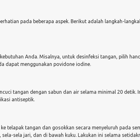
erhatian pada beberapa aspek. Berikut adalah langkah-langk
n kebutuhan Anda. Misalnya, untuk desinfeksi tangan, pilih han
Anda dapat menggunakan povidone iodine.
cuci tangan dengan sabun dan air selama minimal 20 detik. I
asi antiseptik.
er ke telapak tangan dan gosokkan secara menyeluruh pada se
ela-sela jari, dan di bawah kuku. Lakukan ini selama setidak