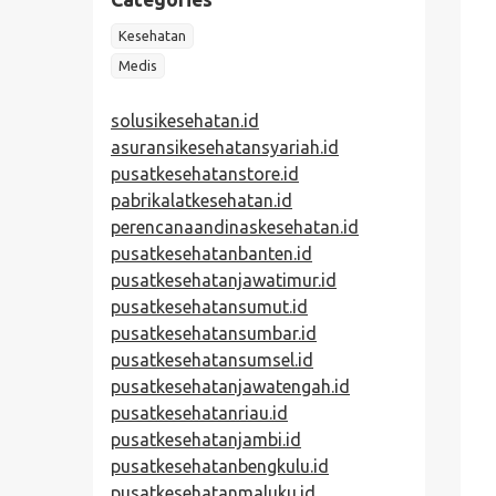
Kesehatan
Medis
solusikesehatan.id
asuransikesehatansyariah.id
pusatkesehatanstore.id
pabrikalatkesehatan.id
perencanaandinaskesehatan.id
pusatkesehatanbanten.id
pusatkesehatanjawatimur.id
pusatkesehatansumut.id
pusatkesehatansumbar.id
pusatkesehatansumsel.id
pusatkesehatanjawatengah.id
pusatkesehatanriau.id
pusatkesehatanjambi.id
pusatkesehatanbengkulu.id
pusatkesehatanmaluku.id