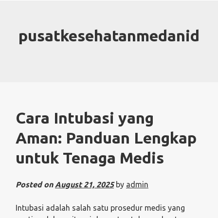
Skip
to
content
pusatkesehatanmedanid
Cara Intubasi yang
Aman: Panduan Lengkap
untuk Tenaga Medis
Posted on
August 21, 2025
by
admin
Intubasi adalah salah satu prosedur medis yang