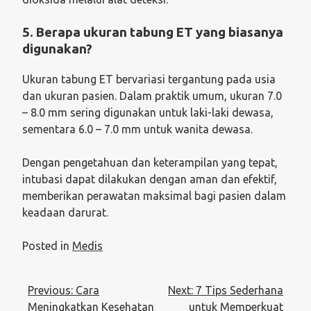
5. Berapa ukuran tabung ET yang biasanya
digunakan?
Ukuran tabung ET bervariasi tergantung pada usia
dan ukuran pasien. Dalam praktik umum, ukuran 7.0
– 8.0 mm sering digunakan untuk laki-laki dewasa,
sementara 6.0 – 7.0 mm untuk wanita dewasa.
Dengan pengetahuan dan keterampilan yang tepat,
intubasi dapat dilakukan dengan aman dan efektif,
memberikan perawatan maksimal bagi pasien dalam
keadaan darurat.
Posted in
Medis
Post
Previous:
Cara
Next:
7 Tips Sederhana
navigation
Meningkatkan Kesehatan
untuk Memperkuat