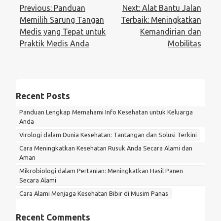
Post
Previous:
Panduan
Next:
Alat Bantu Jalan
navigation
Memilih Sarung Tangan
Terbaik: Meningkatkan
Medis yang Tepat untuk
Kemandirian dan
Praktik Medis Anda
Mobilitas
Recent Posts
Panduan Lengkap Memahami Info Kesehatan untuk Keluarga
Anda
Virologi dalam Dunia Kesehatan: Tantangan dan Solusi Terkini
Cara Meningkatkan Kesehatan Rusuk Anda Secara Alami dan
Aman
Mikrobiologi dalam Pertanian: Meningkatkan Hasil Panen
Secara Alami
Cara Alami Menjaga Kesehatan Bibir di Musim Panas
Recent Comments