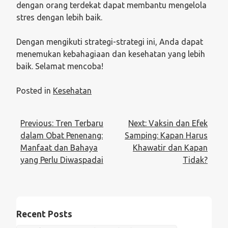
dengan orang terdekat dapat membantu mengelola
stres dengan lebih baik.
Dengan mengikuti strategi-strategi ini, Anda dapat
menemukan kebahagiaan dan kesehatan yang lebih
baik. Selamat mencoba!
Posted in
Kesehatan
Post
Previous:
Tren Terbaru
Next:
Vaksin dan Efek
navigation
dalam Obat Penenang:
Samping: Kapan Harus
Manfaat dan Bahaya
Khawatir dan Kapan
yang Perlu Diwaspadai
Tidak?
Recent Posts