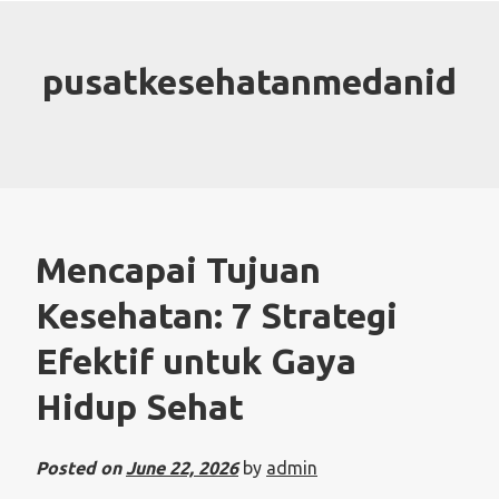
Skip
to
content
pusatkesehatanmedanid
Mencapai Tujuan
Kesehatan: 7 Strategi
Efektif untuk Gaya
Hidup Sehat
Posted on
June 22, 2026
by
admin