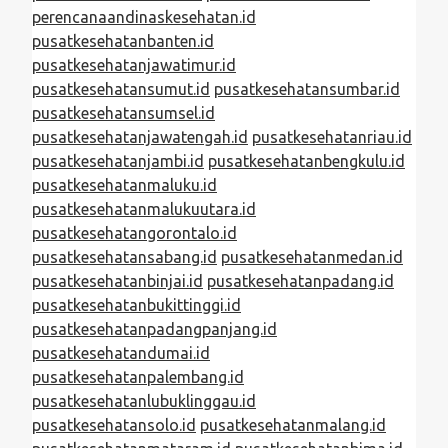
perencanaandinaskesehatan.id
pusatkesehatanbanten.id
pusatkesehatanjawatimur.id
pusatkesehatansumut.id
pusatkesehatansumbar.id
pusatkesehatansumsel.id
pusatkesehatanjawatengah.id
pusatkesehatanriau.id
pusatkesehatanjambi.id
pusatkesehatanbengkulu.id
pusatkesehatanmaluku.id
pusatkesehatanmalukuutara.id
pusatkesehatangorontalo.id
pusatkesehatansabang.id
pusatkesehatanmedan.id
pusatkesehatanbinjai.id
pusatkesehatanpadang.id
pusatkesehatanbukittinggi.id
pusatkesehatanpadangpanjang.id
pusatkesehatandumai.id
pusatkesehatanpalembang.id
pusatkesehatanlubuklinggau.id
pusatkesehatansolo.id
pusatkesehatanmalang.id