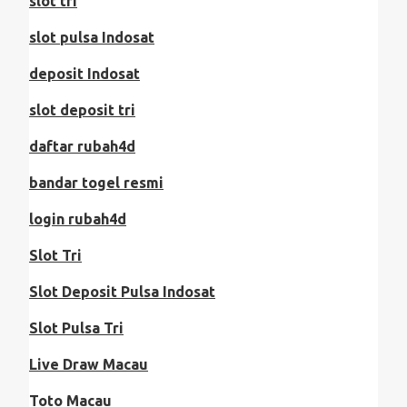
slot tri
slot pulsa Indosat
deposit Indosat
slot deposit tri
daftar rubah4d
bandar togel resmi
login rubah4d
Slot Tri
Slot Deposit Pulsa Indosat
Slot Pulsa Tri
Live Draw Macau
Toto Macau