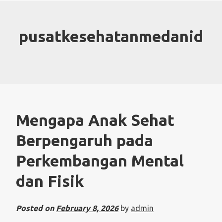
Skip
to
content
pusatkesehatanmedanid
Mengapa Anak Sehat
Berpengaruh pada
Perkembangan Mental
dan Fisik
Posted on
February 8, 2026
by
admin