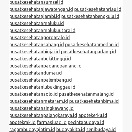
pusatkesehatansumsel.id
pusatkesehatanjawatengah.id
pusatkesehatanriau.id
pusatkesehatanjambi.id
pusatkesehatanbengkulu.id
pusatkesehatanmaluku.id
pusatkesehatanmalukuutara.id
pusatkesehatangorontalo.id
pusatkesehatansabang.id
pusatkesehatanmedan.id
pusatkesehatanbinjai.id
pusatkesehatanpadang.id
pusatkesehatanbukittinggi.id
pusatkesehatanpadangpanjang.id
pusatkesehatandumai.id
pusatkesehatanpalembang.id
pusatkesehatanlubuklinggau.id
pusatkesehatansolo.id
pusatkesehatanmalang.id
pusatkesehatanmataram.id
pusatkesehatanbima.id
pusatkesehatansingkawang.id
pusatkesehatanpalangkaraya.id
apotekerku.id
apotekmk.id
farmasiuad.id
pecintabudaya.id
ragambudayajatim.id
budayakita.id
senibudaya.id