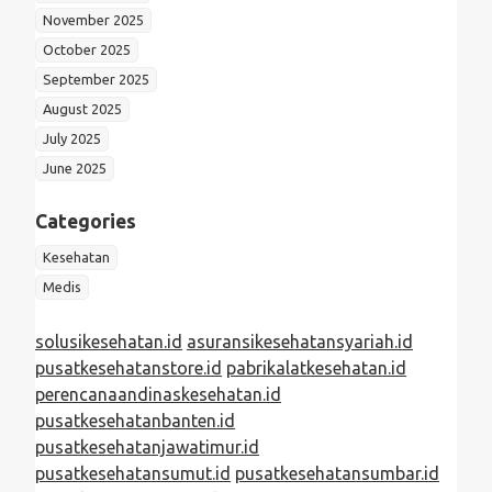
November 2025
October 2025
September 2025
August 2025
July 2025
June 2025
Categories
Kesehatan
Medis
solusikesehatan.id
asuransikesehatansyariah.id
pusatkesehatanstore.id
pabrikalatkesehatan.id
perencanaandinaskesehatan.id
pusatkesehatanbanten.id
pusatkesehatanjawatimur.id
pusatkesehatansumut.id
pusatkesehatansumbar.id