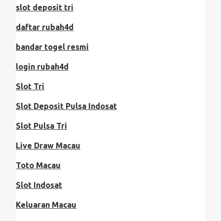
slot deposit tri
daftar rubah4d
bandar togel resmi
login rubah4d
Slot Tri
Slot Deposit Pulsa Indosat
Slot Pulsa Tri
Live Draw Macau
Toto Macau
Slot Indosat
Keluaran Macau