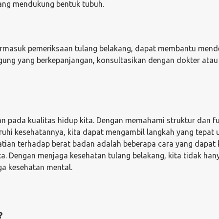
yang mendukung bentuk tubuh.
termasuk pemeriksaan tulang belakang, dapat membantu mend
ggung yang berkepanjangan, konsultasikan dengan dokter atau
an pada kualitas hidup kita. Dengan memahami struktur dan f
ruhi kesehatannya, kita dapat mengambil langkah yang tepat 
atian terhadap berat badan adalah beberapa cara yang dapat 
ta. Dengan menjaga kesehatan tulang belakang, kita tidak han
uga kesehatan mental.
?