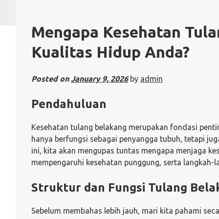
Mengapa Kesehatan Tula
Kualitas Hidup Anda?
Posted on
January 9, 2026
by
admin
Pendahuluan
Kesehatan tulang belakang merupakan fondasi penting
hanya berfungsi sebagai penyangga tubuh, tetapi juga
ini, kita akan mengupas tuntas mengapa menjaga kes
mempengaruhi kesehatan punggung, serta langkah-la
Struktur dan Fungsi Tulang Bel
Sebelum membahas lebih jauh, mari kita pahami secara