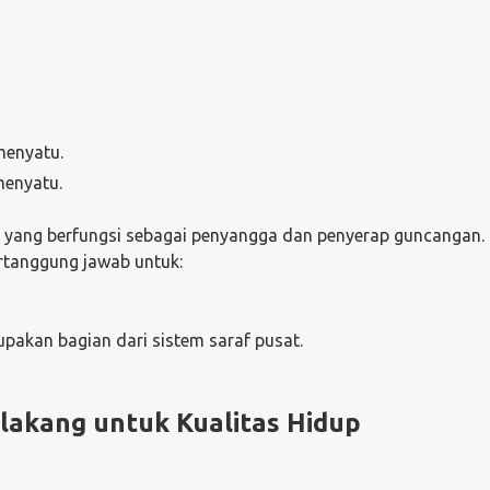
 menyatu.
 menyatu.
lis yang berfungsi sebagai penyangga dan penyerap guncangan.
rtanggung jawab untuk:
pakan bagian dari sistem saraf pusat.
lakang untuk Kualitas Hidup