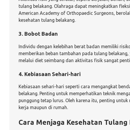
tulang belakang. Olahraga dapat meningkatkan fleksi
American Academy of Orthopaedic Surgeons, berola
kesehatan tulang belakang.
3. Bobot Badan
Individu dengan kelebihan berat badan memiliki risi
memberikan beban tambahan pada tulang belakang, 
melalui diet seimbang dan aktivitas fisik sangat pen
4. Kebiasaan Sehari-hari
Kebiasaan sehari-hari seperti cara mengangkat bend
belakang. Penting untuk memperhatikan teknik meng
punggung tetap lurus. Oleh karena itu, penting unt
kerja maupun di rumah.
Cara Menjaga Kesehatan Tulang