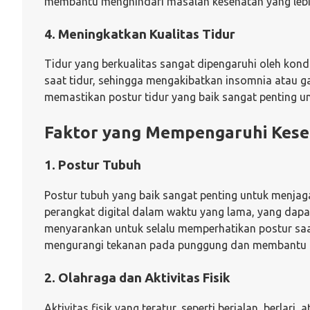
membantu menghindari masalah kesehatan yang lebih
4. Meningkatkan Kualitas Tidur
Tidur yang berkualitas sangat dipengaruhi oleh ko
saat tidur, sehingga mengakibatkan insomnia atau g
memastikan postur tidur yang baik sangat penting u
Faktor yang Mempengaruhi Kese
1. Postur Tubuh
Postur tubuh yang baik sangat penting untuk menjag
perangkat digital dalam waktu yang lama, yang dapa
menyarankan untuk selalu memperhatikan postur saat
mengurangi tekanan pada punggung dan membantu 
2. Olahraga dan Aktivitas Fisik
Aktivitas fisik yang teratur, seperti berjalan, berlar