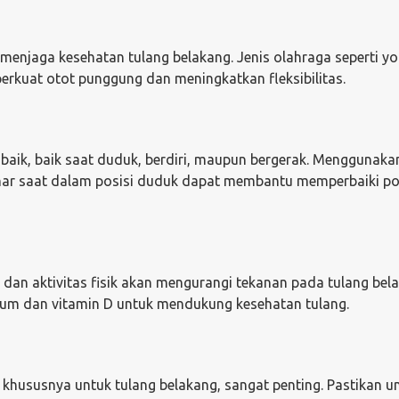
k menjaga kesehatan tulang belakang. Jenis olahraga seperti yo
rkuat otot punggung dan meningkatkan fleksibilitas.
aik, baik saat duduk, berdiri, maupun bergerak. Menggunakan
ar saat dalam posisi duduk dapat membantu memperbaiki po
dan aktivitas fisik akan mengurangi tekanan pada tulang bel
ium dan vitamin D untuk mendukung kesehatan tulang.
khususnya untuk tulang belakang, sangat penting. Pastikan u