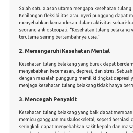
Salah satu alasan utama mengapa kesehatan tulang 
Kehilangan fleksibilitas atau nyeri punggung dapat
menyebabkan kemandekan dalam aktivitas sehari-hari 
seorang ahli osteopati, “Kesehatan tulang belakang y
terutama seiring bertambahnya usia.”
2. Memengaruhi Kesehatan Mental
Kesehatan tulang belakang yang buruk dapat berdamp
menyebabkan kecemasan, depresi, dan stres. Sebuah
dengan masalah punggung memiliki tingkat depresi ya
menjaga kesehatan tulang belakang tidak hanya berma
3. Mencegah Penyakit
Kesehatan tulang belakang yang baik dapat membant
memicu gangguan muskuloskeletal, seperti herniasi d
seringkali dapat menyebabkan sakit kepala dan mas