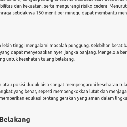
bilitas dan kekuatan, serta mengurangi risiko cedera. Menurut
hraga setidaknya 150 menit per minggu dapat membantu men
ko lebih tinggi mengalami masalah punggung. Kelebihan berat 
yang dapat menyebabkan nyeri jangka panjang. Mengelola be
ting untuk kesehatan tulang belakang.
a atau posisi duduk bisa sangat mempengaruhi kesehatan tul
angkat yang benar, seperti membengkokkan lutut dan menjaga
uk memberikan edukasi tentang gerakan yang aman dalam lingk
 Belakang