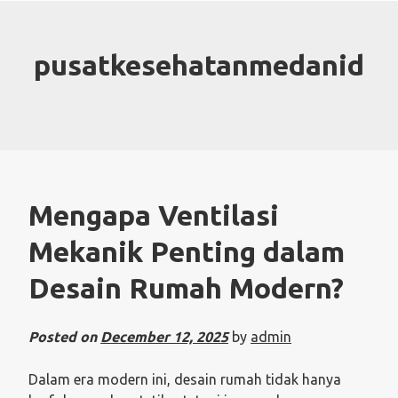
Skip
to
content
pusatkesehatanmedanid
Mengapa Ventilasi
Mekanik Penting dalam
Desain Rumah Modern?
Posted on
December 12, 2025
by
admin
Dalam era modern ini, desain rumah tidak hanya