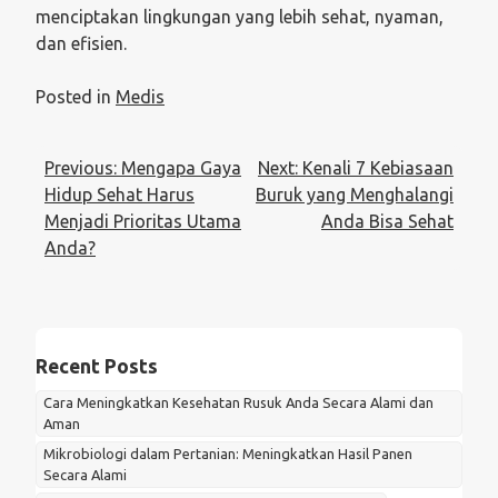
menciptakan lingkungan yang lebih sehat, nyaman,
dan efisien.
Posted in
Medis
Post
Previous:
Mengapa Gaya
Next:
Kenali 7 Kebiasaan
navigation
Hidup Sehat Harus
Buruk yang Menghalangi
Menjadi Prioritas Utama
Anda Bisa Sehat
Anda?
Recent Posts
Cara Meningkatkan Kesehatan Rusuk Anda Secara Alami dan
Aman
Mikrobiologi dalam Pertanian: Meningkatkan Hasil Panen
Secara Alami