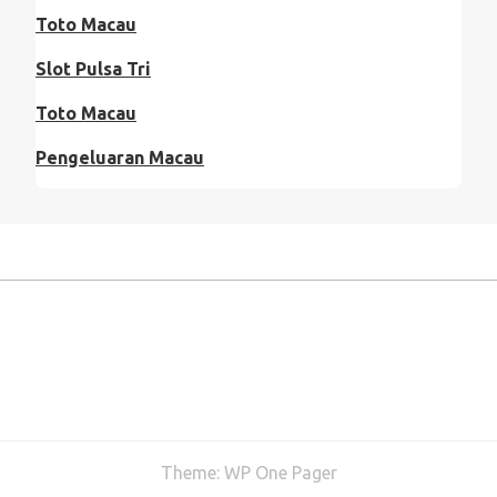
Toto Macau
Slot Pulsa Tri
Toto Macau
Pengeluaran Macau
Theme:
WP One Pager