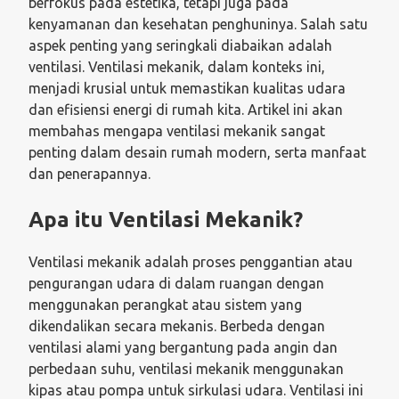
berfokus pada estetika, tetapi juga pada
kenyamanan dan kesehatan penghuninya. Salah satu
aspek penting yang seringkali diabaikan adalah
ventilasi. Ventilasi mekanik, dalam konteks ini,
menjadi krusial untuk memastikan kualitas udara
dan efisiensi energi di rumah kita. Artikel ini akan
membahas mengapa ventilasi mekanik sangat
penting dalam desain rumah modern, serta manfaat
dan penerapannya.
Apa itu Ventilasi Mekanik?
Ventilasi mekanik adalah proses penggantian atau
pengurangan udara di dalam ruangan dengan
menggunakan perangkat atau sistem yang
dikendalikan secara mekanis. Berbeda dengan
ventilasi alami yang bergantung pada angin dan
perbedaan suhu, ventilasi mekanik menggunakan
kipas atau pompa untuk sirkulasi udara. Ventilasi ini