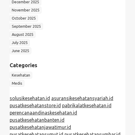
December 2025
November 2025
October 2025
September 2025
August 2025
July 2025
June 2025
Categories
Kesehatan
Medis
solusikesehatan.id
asuransikesehatansyariah.id
pusatkesehatanstore.id
pabrikalatkesehatan.id
perencanaandinaskesehatan.id
pusatkesehatanbanten.id
pusatkesehatanjawatimur.id
pusatkesehatansumut.id
pusatkesehatansumbar.id