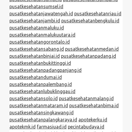
pusatkesehatansumsel.id
pusatkesehatanjawatengah.id
pusatkesehatanriau.id
pusatkesehatanjambi.id
pusatkesehatanbengkulu.id
pusatkesehatanmaluku.id
pusatkesehatanmalukuutara.id
pusatkesehatangorontalo.id
pusatkesehatansabang.id
pusatkesehatanmedan.id
pusatkesehatanbinjai.id
pusatkesehatanpadang.id
pusatkesehatanbukittinggi.id
pusatkesehatanpadangpanjang.id
pusatkesehatandumai.id
pusatkesehatanpalembang.id
pusatkesehatanlubuklinggau.id
pusatkesehatansolo.id
pusatkesehatanmalang.id
pusatkesehatanmataram.id
pusatkesehatanbima.id
pusatkesehatansingkawang.id
pusatkesehatanpalangkaraya.id
apotekerku.id
apotekmk.id
farmasiuad.id
pecintabudaya.id