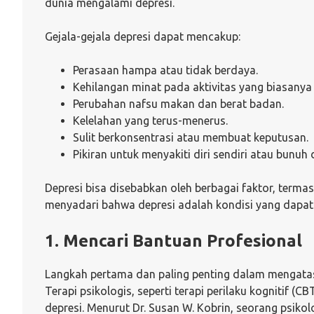
dunia mengalami depresi.
Gejala-gejala depresi dapat mencakup:
Perasaan hampa atau tidak berdaya.
Kehilangan minat pada aktivitas yang biasanya 
Perubahan nafsu makan dan berat badan.
Kelelahan yang terus-menerus.
Sulit berkonsentrasi atau membuat keputusan.
Pikiran untuk menyakiti diri sendiri atau bunuh d
Depresi bisa disebabkan oleh berbagai faktor, termasu
menyadari bahwa depresi adalah kondisi yang dapat 
1. Mencari Bantuan Profesional
Langkah pertama dan paling penting dalam mengatasi
Terapi psikologis, seperti terapi perilaku kognitif (C
depresi. Menurut Dr. Susan W. Kobrin, seorang psiko