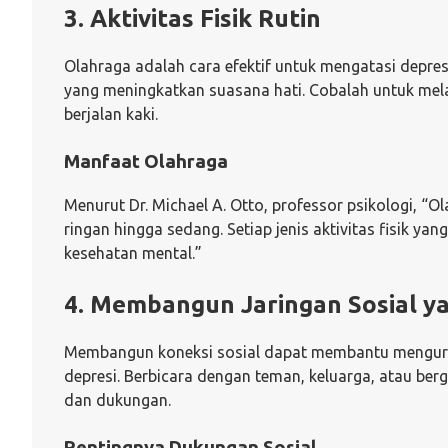
3. Aktivitas Fisik Rutin
Olahraga adalah cara efektif untuk mengatasi depres
yang meningkatkan suasana hati. Cobalah untuk melak
berjalan kaki.
Manfaat Olahraga
Menurut Dr. Michael A. Otto, professor psikologi, “
ringan hingga sedang. Setiap jenis aktivitas fisik 
kesehatan mental.”
4. Membangun Jaringan Sosial y
Membangun koneksi sosial dapat membantu mengurang
depresi. Berbicara dengan teman, keluarga, atau b
dan dukungan.
Pentingnya Dukungan Sosial