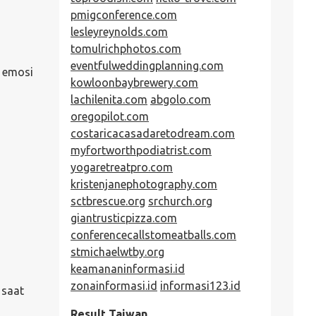
pmigconference.com
lesleyreynolds.com
tomulrichphotos.com
eventfulweddingplanning.com
n emosi
kowloonbaybrewery.com
lachilenita.com
abgolo.com
oregopilot.com
costaricacasadaretodream.com
myfortworthpodiatrist.com
yogaretreatpro.com
kristenjanephotography.com
sctbrescue.org
srchurch.org
giantrusticpizza.com
conferencecallstomeatballs.com
stmichaelwtby.org
keamananinformasi.id
zonainformasi.id
informasi123.id
 saat
Result Taiwan