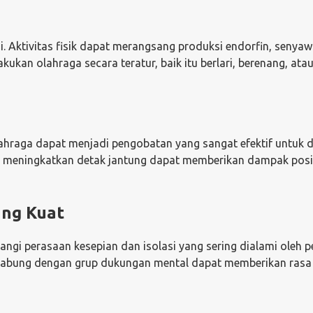
i. Aktivitas fisik dapat merangsang produksi endorfin, senyaw
ukan olahraga secara teratur, baik itu berlari, berenang, ata
Olahraga dapat menjadi pengobatan yang sangat efektif untuk d
yang meningkatkan detak jantung dapat memberikan dampak posi
ang Kuat
i perasaan kesepian dan isolasi yang sering dialami oleh p
ergabung dengan grup dukungan mental dapat memberikan ras