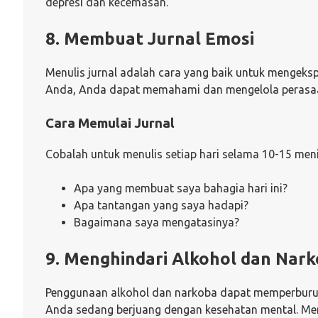
depresi dan kecemasan.
8. Membuat Jurnal Emosi
Menulis jurnal adalah cara yang baik untuk mengeksp
Anda, Anda dapat memahami dan mengelola perasaan
Cara Memulai Jurnal
Cobalah untuk menulis setiap hari selama 10-15 meni
Apa yang membuat saya bahagia hari ini?
Apa tantangan yang saya hadapi?
Bagaimana saya mengatasinya?
9. Menghindari Alkohol dan Nar
Penggunaan alkohol dan narkoba dapat memperburuk g
Anda sedang berjuang dengan kesehatan mental. Meng