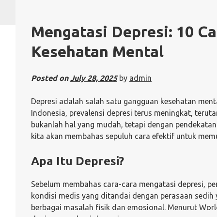
Mengatasi Depresi: 10 C
Kesehatan Mental
Posted on
July 28, 2025
by
admin
Depresi adalah salah satu gangguan kesehatan menta
Indonesia, prevalensi depresi terus meningkat, ter
bukanlah hal yang mudah, tetapi dengan pendekatan y
kita akan membahas sepuluh cara efektif untuk memu
Apa Itu Depresi?
Sebelum membahas cara-cara mengatasi depresi, pent
kondisi medis yang ditandai dengan perasaan sedih y
berbagai masalah fisik dan emosional. Menurut World