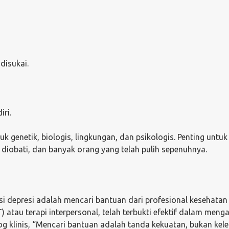
disukai.
iri.
k genetik, biologis, lingkungan, dan psikologis. Penting untuk
diobati, dan banyak orang yang telah pulih sepenuhnya.
 depresi adalah mencari bantuan dari profesional kesehatan
BT) atau terapi interpersonal, telah terbukti efektif dalam meng
log klinis, “Mencari bantuan adalah tanda kekuatan, bukan kel