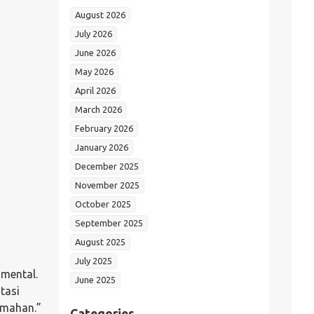
August 2026
July 2026
June 2026
May 2026
April 2026
March 2026
February 2026
January 2026
December 2025
November 2025
October 2025
September 2025
August 2025
July 2025
 mental.
June 2025
atasi
emahan.”
Categories