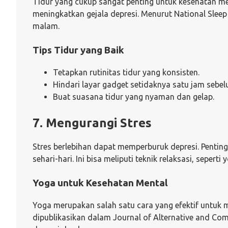
Tidur yang cukup sangat penting untuk kesehatan m
meningkatkan gejala depresi. Menurut National Slee
malam.
Tips Tidur yang Baik
Tetapkan rutinitas tidur yang konsisten.
Hindari layar gadget setidaknya satu jam sebel
Buat suasana tidur yang nyaman dan gelap.
7. Mengurangi Stres
Stres berlebihan dapat memperburuk depresi. Penti
sehari-hari. Ini bisa meliputi teknik relaksasi, sep
Yoga untuk Kesehatan Mental
Yoga merupakan salah satu cara yang efektif untuk m
dipublikasikan dalam Journal of Alternative and C