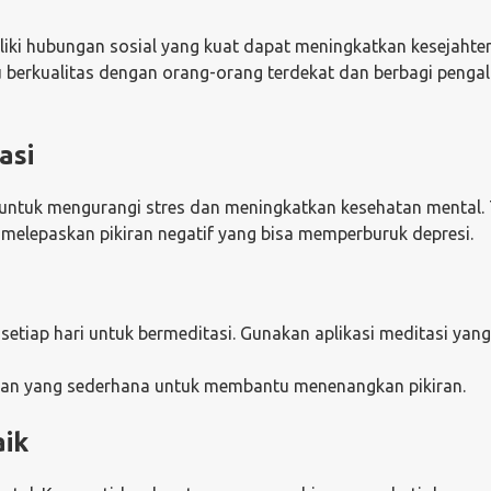
iliki hubungan sosial yang kuat dapat meningkatkan kesejahte
 berkualitas dengan orang-orang terdekat dan berbagi peng
asi
f untuk mengurangi stres dan meningkatkan kesehatan mental. 
 melepaskan pikiran negatif yang bisa memperburuk depresi.
etiap hari untuk bermeditasi. Gunakan aplikasi meditasi yan
san yang sederhana untuk membantu menenangkan pikiran.
aik