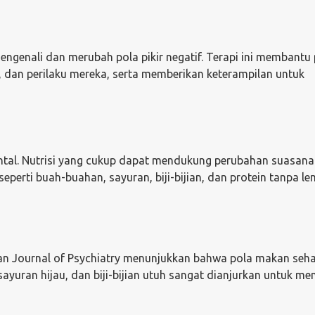
ngenali dan merubah pola pikir negatif. Terapi ini membantu 
 dan perilaku mereka, serta memberikan keterampilan untuk
ntal. Nutrisi yang cukup dapat mendukung perubahan suasana
erti buah-buahan, sayuran, biji-bijian, dan protein tanpa le
can Journal of Psychiatry menunjukkan bahwa pola makan seh
ayuran hijau, dan biji-bijian utuh sangat dianjurkan untuk m