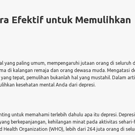
ara Efektif untuk Memulihkan
l yang paling umum, mempengaruhi jutaan orang di seluruh d
utama di kalangan remaja dan orang dewasa muda. Mengatasi d
ang tepat, pemulihan bukanlah hal yang mustahil. Dalam artik
lihkan kesehatan mental Anda dari depresi.
ing untuk memahami terlebih dahulu apa itu depresi. Depres
ang berkepanjangan, kehilangan minat pada aktivitas sehari-
 Health Organization (WHO), lebih dari 264 juta orang di selu