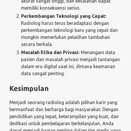
akurat sangat tinggi, dan kesalahan dapat
memiliki konsekuensi serius.
Perkembangan Teknologi yang Cepat:
Radiolog harus terus beradaptasi dengan
perkembangan teknologi baru yang cepat dan
mungkin memerlukan pelatihan tambahan
secara berkala.
Masalah Etika dan Privasi:
Menangani data
pasien dan masalah privasi menjadi tantangan
dalam era digital saat ini, dimana keamanan
data sangat penting.
Kesimpulan
Menjadi seorang radiolog adalah pilihan karir yang
bermanfaat dan berharga bagi masyarakat. Dengan
pendidikan yang tepat, keterampilan yang kuat, dan
dedikasi untuk pembelajaran berkelanjutan, Anda
dapat menjadi bagian penting dalam tim medis yang