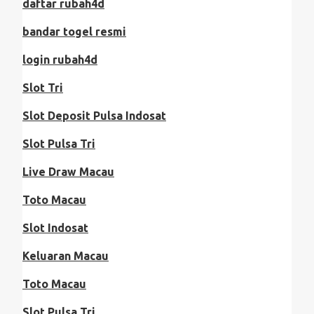
daftar rubah4d
bandar togel resmi
login rubah4d
Slot Tri
Slot Deposit Pulsa Indosat
Slot Pulsa Tri
Live Draw Macau
Toto Macau
Slot Indosat
Keluaran Macau
Toto Macau
Slot Pulsa Tri