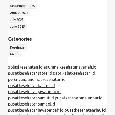
September 2025
August 2025
July 2025
June 2025
Categories
Kesehatan
Medis
solusikesehatan.id
asuransikesehatansyariah.id
pusatkesehatanstore.id
pabrikalatkesehatan.id
perencanaandinaskesehatan.id
pusatkesehatanbanten.id
pusatkesehatanjawatimur.id
pusatkesehatansumut.id
pusatkesehatansumbar.id
pusatkesehatansumsel.id
pusatkesehatanjawatengah.id
pusatkesehatanriau.id