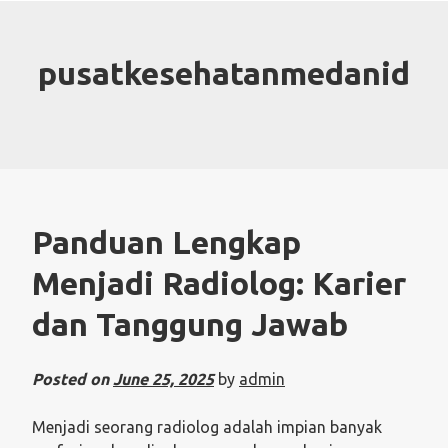
Skip
to
content
pusatkesehatanmedanid
Panduan Lengkap
Menjadi Radiolog: Karier
dan Tanggung Jawab
Posted on
June 25, 2025
by
admin
Menjadi seorang radiolog adalah impian banyak