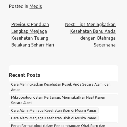
Posted in
Medis
Post
Previous:
Panduan
Next:
Tips Meningkatkan
navigation
Lengkap Menjaga
Kesehatan Bahu Anda
Kesehatan Tulang
dengan Olahraga
Belakang Sehari-Hari
Sederhana
Recent Posts
Cara Meningkatkan Kesehatan Rusuk Anda Secara Alami dan
Aman
Mikrobiologi dalam Pertanian: Meningkatkan Hasil Panen
Secara Alami
Cara Alami Menjaga Kesehatan Bibir di Musim Panas
Cara Alami Menjaga Kesehatan Bibir di Musim Panas
Peran Farmakologi dalam Pengembangan Obat Baru dan