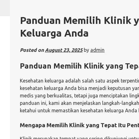
Panduan Memilih Klinik 
Keluarga Anda
Posted on
August 23, 2025
by
admin
Panduan Memilih Klinik yang Te
Kesehatan keluarga adalah salah satu aspek terpenti
kesehatan keluarga Anda bisa menjadi keputusan yan
medis yang berkualitas, tetapi juga menciptakan li
panduan ini, kami akan menjelaskan langkah-langkah 
ketahui untuk memastikan kesehatan keluarga Anda b
Mengapa Memilih Klinik yang Tepat Itu Pen
Klinik merupakan tempat yang sering dikunjungi untuk