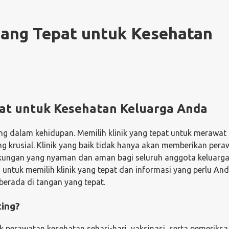
yang Tepat untuk Kesehatan
pat untuk Kesehatan Keluarga Anda
ng dalam kehidupan. Memilih klinik yang tepat untuk merawat
g krusial. Klinik yang baik tidak hanya akan memberikan per
ngkungan yang nyaman dan aman bagi seluruh anggota keluarg
untuk memilih klinik yang tepat dan informasi yang perlu An
erada di tangan yang tepat.
ting?
 perawatan kesehatan sehari-hari, vaksinasi, serta pemeriksaa