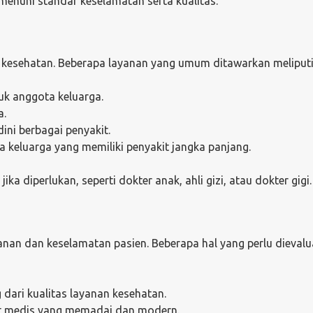
menuhi standar keselamatan serta kualitas.
 kesehatan. Beberapa layanan yang umum ditawarkan meliputi
uk anggota keluarga.
a.
dini berbagai penyakit.
a keluarga yang memiliki penyakit jangka panjang.
jika diperlukan, seperti dokter anak, ahli gizi, atau dokter gigi.
anan dan keselamatan pasien. Beberapa hal yang perlu dievalu
g dari kualitas layanan kesehatan.
alat medis yang memadai dan modern.