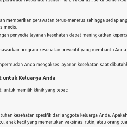
 akan memberikan perawatan terus-menerus sehingga setiap an
as medis.
engan penyedia layanan kesehatan dapat meningkatkan keper
 menawarkan program kesehatan preventif yang membantu Anda
mempermudah Anda mengakses layanan kesehatan saat dibutuh
t untuk Keluarga Anda
 untuk memilih klinik yang tepat:
butuhan kesehatan spesifik dari anggota keluarga Anda. Apaka
tu, anak kecil yang memerlukan vaksinasi rutin, atau orang tu