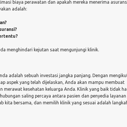
stimasi biaya perawatan dan apakah mereka menerima asurans
yakan adalah:
an?
suransi?
ertentu?
 menghindari kejutan saat mengunjungi klinik.
Anda adalah sebuah investasi jangka panjang. Dengan mengiku
iap aspek yang telah dijelaskan, Anda akan mampu membuat
n merawat kesehatan keluarga Anda. Klinik yang baik tidak h
hubungan saling percaya antara pasien dan penyedia layanan
b kita bersama, dan memilih klinik yang sesuai adalah langka