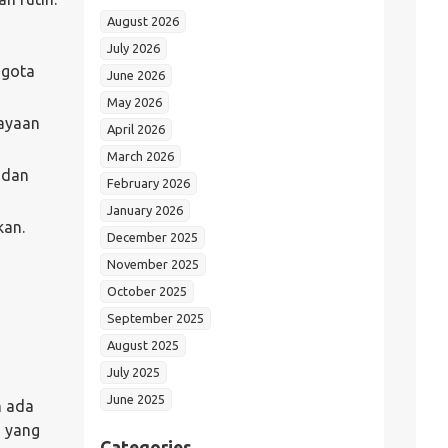
August 2026
July 2026
ggota
June 2026
May 2026
cayaan
April 2026
March 2026
 dan
February 2026
January 2026
kan.
December 2025
November 2025
October 2025
September 2025
August 2025
July 2025
June 2025
h ada
a yang
Categories