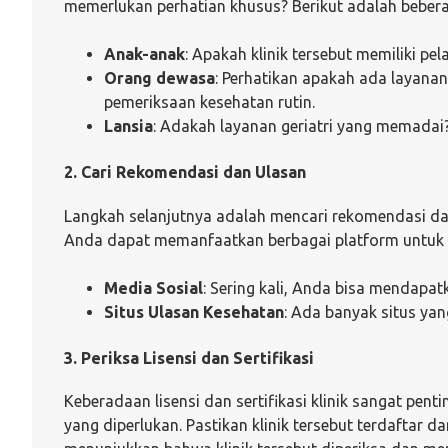
memerlukan perhatian khusus? Berikut adalah beber
Anak-anak
: Apakah klinik tersebut memiliki p
Orang dewasa
: Perhatikan apakah ada layanan
pemeriksaan kesehatan rutin.
Lansia
: Adakah layanan geriatri yang memadai
2. Cari Rekomendasi dan Ulasan
Langkah selanjutnya adalah mencari rekomendasi dari
Anda dapat memanfaatkan berbagai platform untuk 
Media Sosial
: Sering kali, Anda bisa mendapat
Situs Ulasan Kesehatan
: Ada banyak situs ya
3. Periksa Lisensi dan Sertifikasi
Keberadaan lisensi dan sertifikasi klinik sangat pen
yang diperlukan. Pastikan klinik tersebut terdaftar da