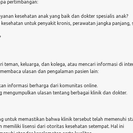
apa pertimbangan:
elayanan kesehatan anak yang baik dan dokter spesialis anak?
 kesehatan untuk penyakit kronis, perawatan jangka panjang, 
?
 teman, keluarga, dan kolega, atau mencari informasi di inter
membaca ulasan dan pengalaman pasien lain:
kan informasi berharga dari komunitas online.
ng mengumpulkan ulasan tentang berbagai klinik dan dokter.
ting untuk memastikan bahwa klinik tersebut telah memenuhi s
n memiliki lisensi dari otoritas kesehatan setempat. Hal ini