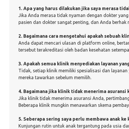
1. Apa yang harus dilakukan jika saya merasa ti
Jika Anda merasa tidak nyaman dengan dokter yang A
pasien dan dokter sangat penting, dan Anda berh
2. Bagaimana cara mengetahui apakah sebuah klin
Anda dapat mencari ulasan di platform online, berta
tersebut terakreditasi oleh badan kesehatan setempa
3. Apakah semua klinik menyediakan layanan yan
Tidak, setiap klinik memiliki spesialisasi dan layan
mereka tawarkan sebelum memilih.
4. Bagaimana jika klinik tidak menerima asuransi
Jika klinik tidak menerima asuransi Anda, pertimban
Beberapa klinik mungkin menawarkan skema pembayar
5. Seberapa sering saya perlu membawa anak ke k
Kunjungan rutin untuk anak tergantung pada usia da