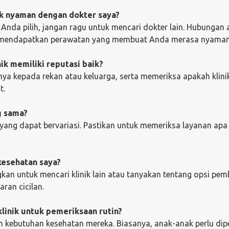
dak nyaman dengan dokter saya?
nda pilih, jangan ragu untuk mencari dokter lain. Hubungan 
ak mendapatkan perawatan yang membuat Anda merasa nyaman
ik memiliki reputasi baik?
nya kepada rekan atau keluarga, serta memeriksa apakah klini
t.
g sama?
an yang dapat bervariasi. Pastikan untuk memeriksa layanan apa
 kesehatan saya?
gkan untuk mencari klinik lain atau tanyakan tentang opsi pem
an cicilan.
linik untuk pemeriksaan rutin?
n kebutuhan kesehatan mereka. Biasanya, anak-anak perlu dip