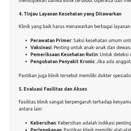
menunjukkan bahwa klinik tersebut diperiksa dan me
4. Tinjau Layanan Kesehatan yang Ditawarkan
Klinik yang baik harus menawarkan berbagai layanan
Perawatan Primer
: Saksi kesehatan umum unt
Vaksinasi
: Penting untuk anak-anak dan dewas
Pemeriksaan Kesehatan Rutin
: Untuk deteksi 
Pengobatan Penyakit Kronis
: Jika ada anggot
Pastikan juga klinik tersebut memiliki dokter spesialis 
5. Evaluasi Fasilitas dan Akses
Fasilitas klinik sangat berpengaruh terhadap kenyam
antara lain:
Kebersihan
: Kebersihan adalah indikasi pentin
Perlengkapan
: Pastikan klinik memiliki alat-