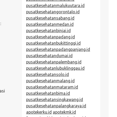
pusatkesehatanmalukuutara.id
pusatkesehatangorontalo.id
pusatkesehatansabang.id
:
pusatkesehatanmedan.id
pusatkesehatanbinjai.id
pusatkesehatanpadang.id
pusatkesehatanbukittinggi.id
pusatkesehatanpadangpanjang.id
pusatkesehatandumai.id
pusatkesehatanpalembang.id
pusatkesehatanlubuklinggau.id
pusatkesehatansolo.id
pusatkesehatanmalang.id
pusatkesehatanmataram.id
asi
pusatkesehatanbima.id
pusatkesehatansingkawang.id
pusatkesehatanpalangkaraya.id
apotekerku.id
apotekmk.id