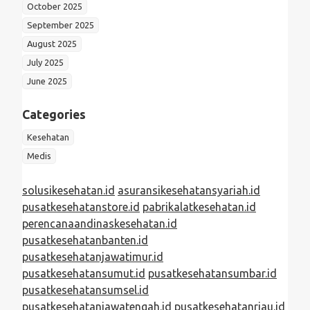
October 2025
September 2025
August 2025
July 2025
June 2025
Categories
Kesehatan
Medis
solusikesehatan.id
asuransikesehatansyariah.id
pusatkesehatanstore.id
pabrikalatkesehatan.id
perencanaandinaskesehatan.id
pusatkesehatanbanten.id
pusatkesehatanjawatimur.id
pusatkesehatansumut.id
pusatkesehatansumbar.id
pusatkesehatansumsel.id
pusatkesehatanjawatengah.id
pusatkesehatanriau.id