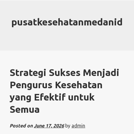
Skip
to
content
pusatkesehatanmedanid
Strategi Sukses Menjadi
Pengurus Kesehatan
yang Efektif untuk
Semua
Posted on
June 17, 2026
by
admin