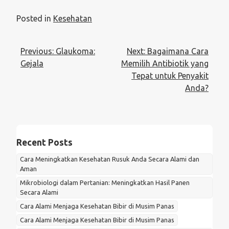
Posted in
Kesehatan
Post
Previous:
Glaukoma:
Next:
Bagaimana Cara
navigation
Gejala
Memilih Antibiotik yang
Tepat untuk Penyakit
Anda?
Recent Posts
Cara Meningkatkan Kesehatan Rusuk Anda Secara Alami dan
Aman
Mikrobiologi dalam Pertanian: Meningkatkan Hasil Panen
Secara Alami
Cara Alami Menjaga Kesehatan Bibir di Musim Panas
Cara Alami Menjaga Kesehatan Bibir di Musim Panas