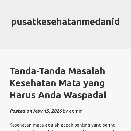
Skip
to
content
pusatkesehatanmedanid
Tanda-Tanda Masalah
Kesehatan Mata yang
Harus Anda Waspadai
Posted on
May 15, 2026
by
admin
Kesehatan mata adalah aspek penting yang sering