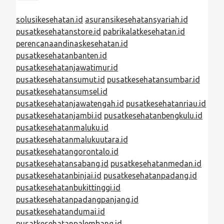
solusikesehatan.id
asuransikesehatansyariah.id
pusatkesehatanstore.id
pabrikalatkesehatan.id
perencanaandinaskesehatan.id
pusatkesehatanbanten.id
pusatkesehatanjawatimur.id
pusatkesehatansumut.id
pusatkesehatansumbar.id
pusatkesehatansumsel.id
pusatkesehatanjawatengah.id
pusatkesehatanriau.id
pusatkesehatanjambi.id
pusatkesehatanbengkulu.id
pusatkesehatanmaluku.id
pusatkesehatanmalukuutara.id
pusatkesehatangorontalo.id
pusatkesehatansabang.id
pusatkesehatanmedan.id
pusatkesehatanbinjai.id
pusatkesehatanpadang.id
pusatkesehatanbukittinggi.id
pusatkesehatanpadangpanjang.id
pusatkesehatandumai.id
pusatkesehatanpalembang.id