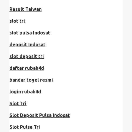
Result Taiwan
slot tri
slot pulsa Indosat
deposit Indosat
slot deposit tri
daftar rubah4d
bandar togel resmi
login rubah4d
Slot Tri
Slot Deposit Pulsa Indosat
Slot Pulsa Tri