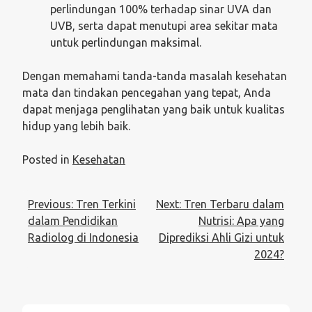
perlindungan 100% terhadap sinar UVA dan
UVB, serta dapat menutupi area sekitar mata
untuk perlindungan maksimal.
Dengan memahami tanda-tanda masalah kesehatan
mata dan tindakan pencegahan yang tepat, Anda
dapat menjaga penglihatan yang baik untuk kualitas
hidup yang lebih baik.
Posted in
Kesehatan
Post
Previous:
Tren Terkini
Next:
Tren Terbaru dalam
navigation
dalam Pendidikan
Nutrisi: Apa yang
Radiolog di Indonesia
Diprediksi Ahli Gizi untuk
2024?