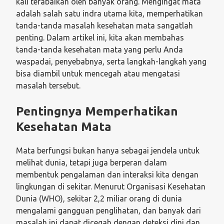
kali terabaikan oleh banyak orang. Mengingat mata
adalah salah satu indra utama kita, memperhatikan
tanda-tanda masalah kesehatan mata sangatlah
penting. Dalam artikel ini, kita akan membahas
tanda-tanda kesehatan mata yang perlu Anda
waspadai, penyebabnya, serta langkah-langkah yang
bisa diambil untuk mencegah atau mengatasi
masalah tersebut.
Pentingnya Memperhatikan
Kesehatan Mata
Mata berfungsi bukan hanya sebagai jendela untuk
melihat dunia, tetapi juga berperan dalam
membentuk pengalaman dan interaksi kita dengan
lingkungan di sekitar. Menurut Organisasi Kesehatan
Dunia (WHO), sekitar 2,2 miliar orang di dunia
mengalami gangguan penglihatan, dan banyak dari
masalah ini dapat dicegah dengan deteksi dini dan