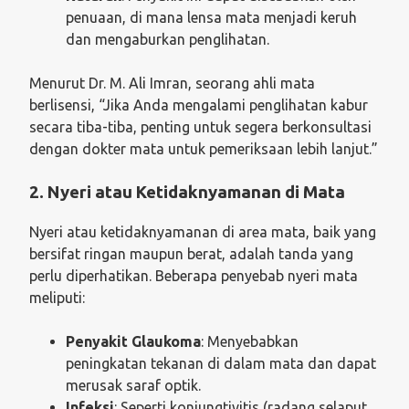
penuaan, di mana lensa mata menjadi keruh
dan mengaburkan penglihatan.
Menurut Dr. M. Ali Imran, seorang ahli mata
berlisensi, “Jika Anda mengalami penglihatan kabur
secara tiba-tiba, penting untuk segera berkonsultasi
dengan dokter mata untuk pemeriksaan lebih lanjut.”
2. Nyeri atau Ketidaknyamanan di Mata
Nyeri atau ketidaknyamanan di area mata, baik yang
bersifat ringan maupun berat, adalah tanda yang
perlu diperhatikan. Beberapa penyebab nyeri mata
meliputi:
Penyakit Glaukoma
: Menyebabkan
peningkatan tekanan di dalam mata dan dapat
merusak saraf optik.
Infeksi
: Seperti konjungtivitis (radang selaput