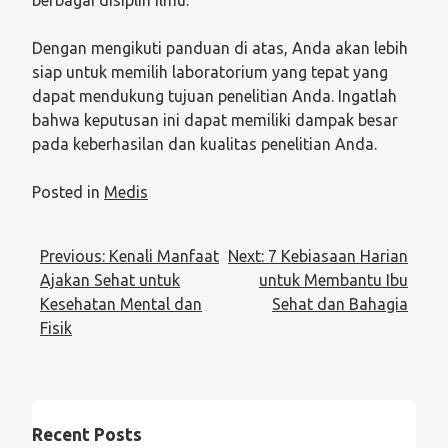
berbagai disiplin ilmu.
Dengan mengikuti panduan di atas, Anda akan lebih
siap untuk memilih laboratorium yang tepat yang
dapat mendukung tujuan penelitian Anda. Ingatlah
bahwa keputusan ini dapat memiliki dampak besar
pada keberhasilan dan kualitas penelitian Anda.
Posted in
Medis
Post
Previous:
Kenali Manfaat
Next:
7 Kebiasaan Harian
navigation
Ajakan Sehat untuk
untuk Membantu Ibu
Kesehatan Mental dan
Sehat dan Bahagia
Fisik
Recent Posts