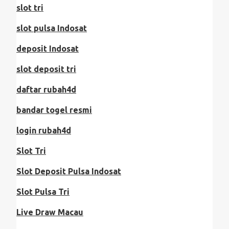
slot tri
slot pulsa Indosat
deposit Indosat
slot deposit tri
daftar rubah4d
bandar togel resmi
login rubah4d
Slot Tri
Slot Deposit Pulsa Indosat
Slot Pulsa Tri
Live Draw Macau