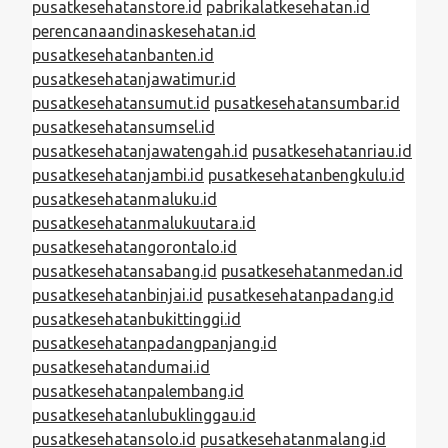
pusatkesehatanstore.id
pabrikalatkesehatan.id
perencanaandinaskesehatan.id
pusatkesehatanbanten.id
pusatkesehatanjawatimur.id
pusatkesehatansumut.id
pusatkesehatansumbar.id
pusatkesehatansumsel.id
pusatkesehatanjawatengah.id
pusatkesehatanriau.id
pusatkesehatanjambi.id
pusatkesehatanbengkulu.id
pusatkesehatanmaluku.id
pusatkesehatanmalukuutara.id
pusatkesehatangorontalo.id
pusatkesehatansabang.id
pusatkesehatanmedan.id
pusatkesehatanbinjai.id
pusatkesehatanpadang.id
pusatkesehatanbukittinggi.id
pusatkesehatanpadangpanjang.id
pusatkesehatandumai.id
pusatkesehatanpalembang.id
pusatkesehatanlubuklinggau.id
pusatkesehatansolo.id
pusatkesehatanmalang.id