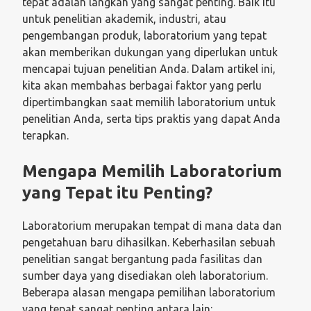
tepat adalah langkah yang sangat penting. Baik itu
untuk penelitian akademik, industri, atau
pengembangan produk, laboratorium yang tepat
akan memberikan dukungan yang diperlukan untuk
mencapai tujuan penelitian Anda. Dalam artikel ini,
kita akan membahas berbagai faktor yang perlu
dipertimbangkan saat memilih laboratorium untuk
penelitian Anda, serta tips praktis yang dapat Anda
terapkan.
Mengapa Memilih Laboratorium
yang Tepat itu Penting?
Laboratorium merupakan tempat di mana data dan
pengetahuan baru dihasilkan. Keberhasilan sebuah
penelitian sangat bergantung pada fasilitas dan
sumber daya yang disediakan oleh laboratorium.
Beberapa alasan mengapa pemilihan laboratorium
yang tepat sangat penting antara lain: