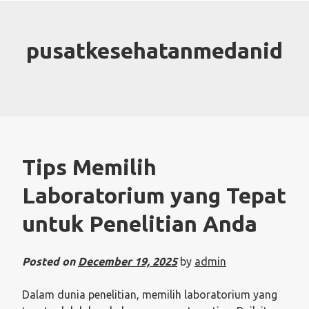
Skip
to
content
pusatkesehatanmedanid
Tips Memilih
Laboratorium yang Tepat
untuk Penelitian Anda
Posted on
December 19, 2025
by
admin
Dalam dunia penelitian, memilih laboratorium yang