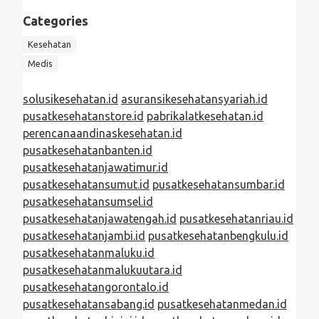
Categories
Kesehatan
Medis
solusikesehatan.id
asuransikesehatansyariah.id
pusatkesehatanstore.id
pabrikalatkesehatan.id
perencanaandinaskesehatan.id
pusatkesehatanbanten.id
pusatkesehatanjawatimur.id
pusatkesehatansumut.id
pusatkesehatansumbar.id
pusatkesehatansumsel.id
pusatkesehatanjawatengah.id
pusatkesehatanriau.id
pusatkesehatanjambi.id
pusatkesehatanbengkulu.id
pusatkesehatanmaluku.id
pusatkesehatanmalukuutara.id
pusatkesehatangorontalo.id
pusatkesehatansabang.id
pusatkesehatanmedan.id