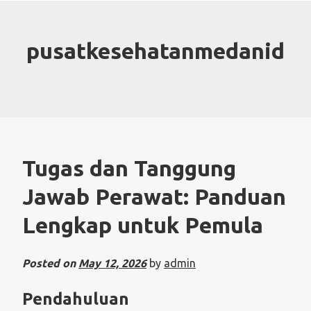
Skip
to
content
pusatkesehatanmedanid
Tugas dan Tanggung
Jawab Perawat: Panduan
Lengkap untuk Pemula
Posted on
May 12, 2026
by
admin
Pendahuluan