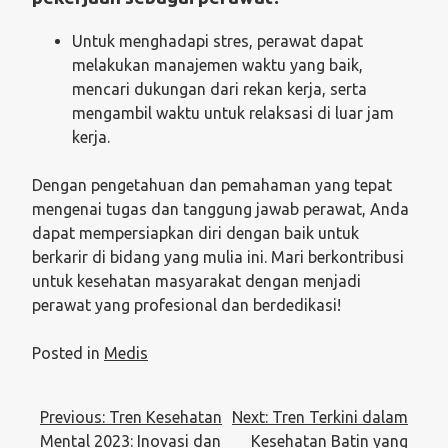
Untuk menghadapi stres, perawat dapat
melakukan manajemen waktu yang baik,
mencari dukungan dari rekan kerja, serta
mengambil waktu untuk relaksasi di luar jam
kerja.
Dengan pengetahuan dan pemahaman yang tepat
mengenai tugas dan tanggung jawab perawat, Anda
dapat mempersiapkan diri dengan baik untuk
berkarir di bidang yang mulia ini. Mari berkontribusi
untuk kesehatan masyarakat dengan menjadi
perawat yang profesional dan berdedikasi!
Posted in
Medis
Post
Previous:
Tren Kesehatan
Next:
Tren Terkini dalam
navigation
Mental 2023: Inovasi dan
Kesehatan Batin yang