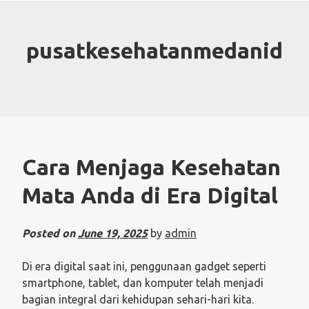
Skip
to
content
pusatkesehatanmedanid
Cara Menjaga Kesehatan
Mata Anda di Era Digital
Posted on
June 19, 2025
by
admin
Di era digital saat ini, penggunaan gadget seperti
smartphone, tablet, dan komputer telah menjadi
bagian integral dari kehidupan sehari-hari kita.