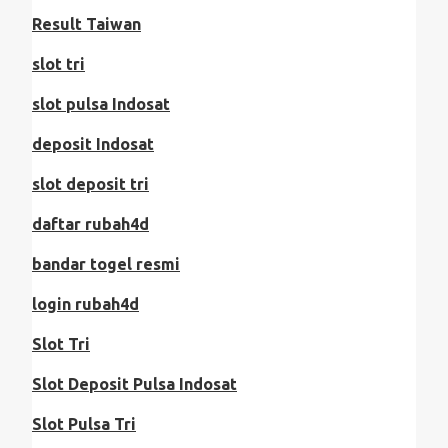
Result Taiwan
slot tri
slot pulsa Indosat
deposit Indosat
slot deposit tri
daftar rubah4d
bandar togel resmi
login rubah4d
Slot Tri
Slot Deposit Pulsa Indosat
Slot Pulsa Tri