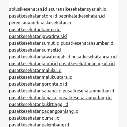
solusikesehatan.id
asuransikesehatansyariah.id
pusatkesehatanstore.id
pabrikalatkesehatan.id
perencanaandinaskesehatan.id
pusatkesehatanbanten.id
pusatkesehatanjawatimur.id
pusatkesehatansumut.id
pusatkesehatansumbar.id
pusatkesehatansumsel.id
pusatkesehatanjawatengah.id
pusatkesehatanriau.id
pusatkesehatanjambi.id
pusatkesehatanbengkulu.id
pusatkesehatanmaluku.id
pusatkesehatanmalukuutara.id
pusatkesehatangorontalo.id
pusatkesehatansabang.id
pusatkesehatanmedan.id
pusatkesehatanbinjai.id
pusatkesehatanpadang.id
pusatkesehatanbukittinggi.id
pusatkesehatanpadangpanjang.id
pusatkesehatandumai.id
pusatkesehatanpalembang.id