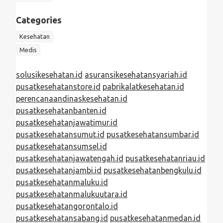
Categories
Kesehatan
Medis
solusikesehatan.id
asuransikesehatansyariah.id
pusatkesehatanstore.id
pabrikalatkesehatan.id
perencanaandinaskesehatan.id
pusatkesehatanbanten.id
pusatkesehatanjawatimur.id
pusatkesehatansumut.id
pusatkesehatansumbar.id
pusatkesehatansumsel.id
pusatkesehatanjawatengah.id
pusatkesehatanriau.id
pusatkesehatanjambi.id
pusatkesehatanbengkulu.id
pusatkesehatanmaluku.id
pusatkesehatanmalukuutara.id
pusatkesehatangorontalo.id
pusatkesehatansabang.id
pusatkesehatanmedan.id