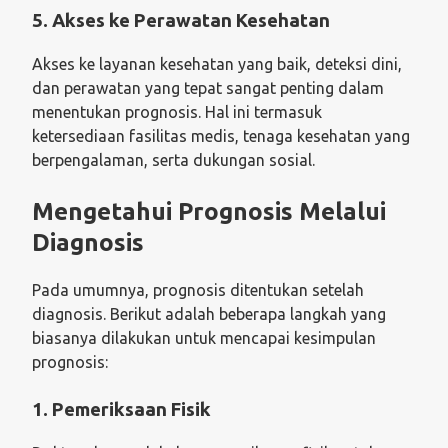
5. Akses ke Perawatan Kesehatan
Akses ke layanan kesehatan yang baik, deteksi dini,
dan perawatan yang tepat sangat penting dalam
menentukan prognosis. Hal ini termasuk
ketersediaan fasilitas medis, tenaga kesehatan yang
berpengalaman, serta dukungan sosial.
Mengetahui Prognosis Melalui
Diagnosis
Pada umumnya, prognosis ditentukan setelah
diagnosis. Berikut adalah beberapa langkah yang
biasanya dilakukan untuk mencapai kesimpulan
prognosis:
1. Pemeriksaan Fisik