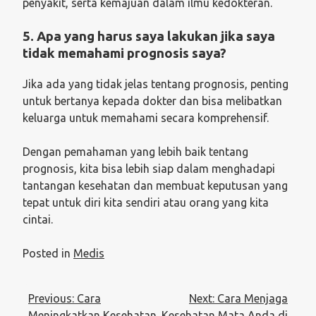
penyakit, serta kemajuan dalam ilmu kedokteran.
5. Apa yang harus saya lakukan jika saya
tidak memahami prognosis saya?
Jika ada yang tidak jelas tentang prognosis, penting
untuk bertanya kepada dokter dan bisa melibatkan
keluarga untuk memahami secara komprehensif.
Dengan pemahaman yang lebih baik tentang
prognosis, kita bisa lebih siap dalam menghadapi
tantangan kesehatan dan membuat keputusan yang
tepat untuk diri kita sendiri atau orang yang kita
cintai.
Posted in
Medis
Post
Previous:
Cara
Next:
Cara Menjaga
navigation
Meningkatkan Kesehatan
Kesehatan Mata Anda di