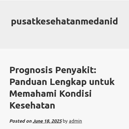
Skip
to
content
pusatkesehatanmedanid
Prognosis Penyakit:
Panduan Lengkap untuk
Memahami Kondisi
Kesehatan
Posted on
June 18, 2025
by
admin