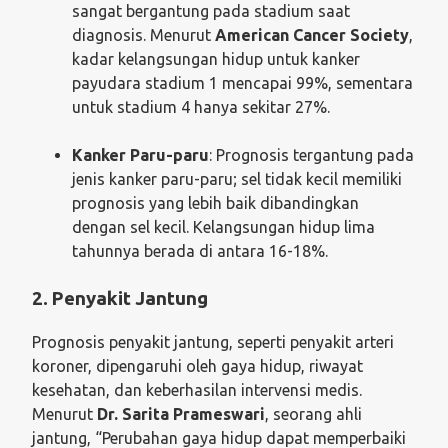
sangat bergantung pada stadium saat
diagnosis. Menurut
American Cancer Society
,
kadar kelangsungan hidup untuk kanker
payudara stadium 1 mencapai 99%, sementara
untuk stadium 4 hanya sekitar 27%.
Kanker Paru-paru
: Prognosis tergantung pada
jenis kanker paru-paru; sel tidak kecil memiliki
prognosis yang lebih baik dibandingkan
dengan sel kecil. Kelangsungan hidup lima
tahunnya berada di antara 16-18%.
2. Penyakit Jantung
Prognosis penyakit jantung, seperti penyakit arteri
koroner, dipengaruhi oleh gaya hidup, riwayat
kesehatan, dan keberhasilan intervensi medis.
Menurut
Dr. Sarita Prameswari
, seorang ahli
jantung, “Perubahan gaya hidup dapat memperbaiki